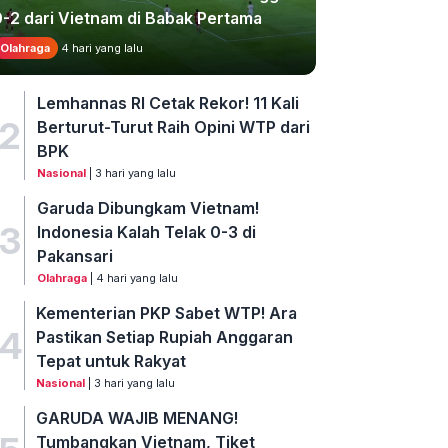
0-2 dari Vietnam di Babak Pertama
Olahraga
4 hari yang lalu
Lemhannas RI Cetak Rekor! 11 Kali
2
Berturut-Turut Raih Opini WTP dari
BPK
Nasional
| 3 hari yang lalu
Garuda Dibungkam Vietnam!
3
Indonesia Kalah Telak 0-3 di
Pakansari
Olahraga
| 4 hari yang lalu
Kementerian PKP Sabet WTP! Ara
4
Pastikan Setiap Rupiah Anggaran
Tepat untuk Rakyat
Nasional
| 3 hari yang lalu
GARUDA WAJIB MENANG!
Tumbangkan Vietnam, Tiket