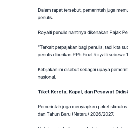
Dalam rapat tersebut, pemerintah juga memu
penulis.
Royalti penulis nantinya dikenakan Pajak Pe
“Terkait perpajakan bagi penulis, tadi kita 
penulis diberikan PPh Final Royalti sebesar 1
Kebijakan ini disebut sebagai upaya pemerint
nasional.
Tiket Kereta, Kapal, dan Pesawat Didis
Pemerintah juga menyiapkan paket stimulus t
dan Tahun Baru (Nataru) 2026/2027.