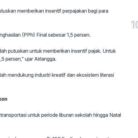
tuskan memberikan insentif perpajakan bagi para
1
nghasilan (PPh) Final sebesar 1,5 persen.
sudah putuskan untuk memberikan insentif pajak. Untuk
,5 persen,” ujar Airlangga.
ah mendukung industri kreatif dan ekosistem literasi
kon
ransportasi untuk periode liburan sekolah hingga Natal