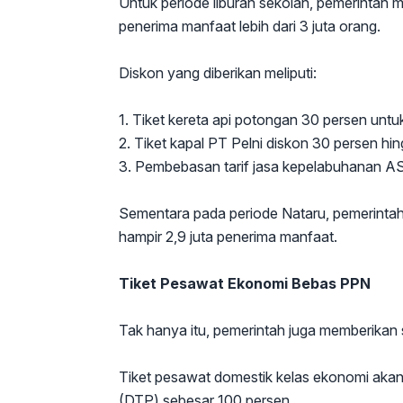
Untuk periode liburan sekolah, pemerintah 
penerima manfaat lebih dari 3 juta orang.
Diskon yang diberikan meliputi:
1. Tiket kereta api potongan 30 persen untu
2. Tiket kapal PT Pelni diskon 30 persen h
3. Pembebasan tarif jasa kepelabuhanan AS
Sementara pada periode Nataru, pemerintah
hampir 2,9 juta penerima manfaat.
Tiket Pesawat Ekonomi Bebas PPN
Tak hanya itu, pemerintah juga memberikan s
Tiket pesawat domestik kelas ekonomi aka
(DTP) sebesar 100 persen.