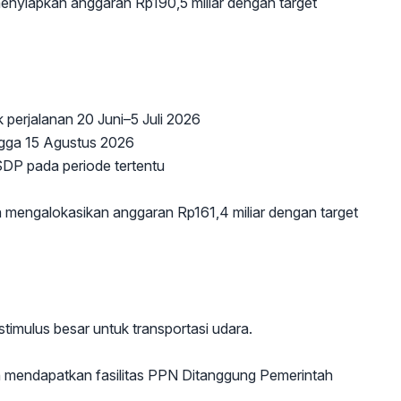
menyiapkan anggaran Rp190,5 miliar dengan target
k perjalanan 20 Juni–5 Juli 2026
ingga 15 Agustus 2026
DP pada periode tertentu
 mengalokasikan anggaran Rp161,4 miliar dengan target
timulus besar untuk transportasi udara.
n mendapatkan fasilitas PPN Ditanggung Pemerintah