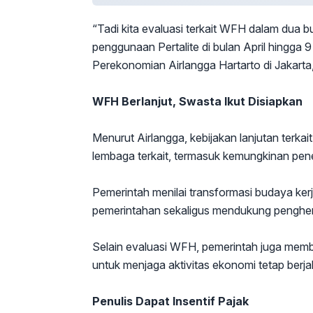
“Tadi kita evaluasi terkait WFH dalam dua bu
penggunaan Pertalite di bulan April hingga 
Perekonomian Airlangga Hartarto di Jakarta,
WFH Berlanjut, Swasta Ikut Disiapkan
Menurut Airlangga, kebijakan lanjutan terka
lembaga terkait, termasuk kemungkinan pen
Pemerintah menilai transformasi budaya kerja
pemerintahan sekaligus mendukung penghem
Selain evaluasi WFH, pemerintah juga mem
untuk menjaga aktivitas ekonomi tetap berja
Penulis Dapat Insentif Pajak