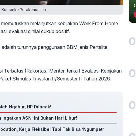
k. Kemenko Perekonomian -
 memutuskan melanjutkan kebijakan Work From Home
l evaluasi dinilai cukup positif.
0
ah adalah turunnya penggunaan BBM jenis Pertalite
0
i Terbatas (Rakortas) Menteri terkait Evaluasi Kebijakan
aket Stimulus Triwulan II/Semester II Tahun 2026.
0
leh Ngabur, HP Dilacak!
ngatkan ASN: Ini Bukan Hari Libur!
cation, Kerja Fleksibel Tapi Tak Bisa ‘Ngumpet’