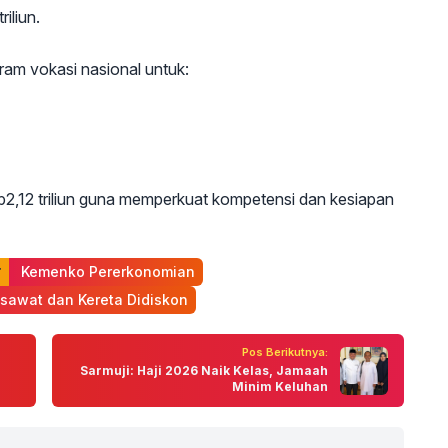
iliun.
ram vokasi nasional untuk:
2,12 triliun guna memperkuat kompetensi dan kesiapan
 Kemenko Pererkonomian
esawat dan Kereta Didiskon
Pos Berikutnya:
Sarmuji: Haji 2026 Naik Kelas, Jamaah
Minim Keluhan