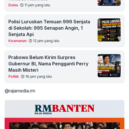
Dunia
11 jam yang lalu
Polisi Luruskan Temuan 996 Senjata
di Sekolah: 995 Senapan Angin, 1
Senjata Api
Keamanan
12 jam yang lalu
Prabowo Belum Kirim Surpres
Gubernur BI, Nama Pengganti Perry
Masih Misteri
Politik
16 jam yang lalu
@rajamedia.rm