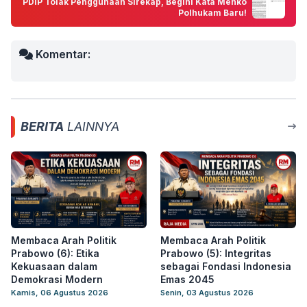
PDIP Tolak Penggunaan Sirekap, Begini Kata Menko
Polhukam Baru!
Komentar:
BERITA
LAINNYA
Membaca Arah Politik
Membaca Arah Politik
Prabowo (6): Etika
Prabowo (5): Integritas
Kekuasaan dalam
sebagai Fondasi Indonesia
Demokrasi Modern
Emas 2045
Kamis, 06 Agustus 2026
Senin, 03 Agustus 2026