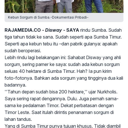
Kebun Sorgum di Sumba.-Dokumentasi Pribadi-
RAJAMEDIA.CO
- Disway -
SAYA
rindu Sumba. Sudah
tiga tahun tidak ke sana. Sudah seperti apa Sumba Timur.
Seperti apa kebun tebu itu –dan pabrik gulanya: apakah
sudah beroperasi.
Lebih rindu lagi belakangan ini: Sahabat Disway yang ahli
sorgum, sering pamer ke saya: sudah ada kebun sorgum
seluas 40 hektare di Sumba Timur. Hah? Ia pun kirim
foto-fotonya. Bahkan ada sorgum yang tingginya dua kali
badannya.
''Tahun depan sudah bisa 200 hektare,'' ujar Nurkholis.
Saya sering rapat dengannya. Dulu. Juga pernah sama-
sama ke pedalaman Timor. Dekat perbatasan dengan
Timor Leste. Saat itulah dirintis penanaman sorgum di
lahan tandus.
Yang di Sumba Timur punya tujuan khusus. Tidak diambil