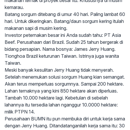
makanan ternak di proyek besar itu. Khususnya di musim
kemarau.
Batang sorgum ditebang di umur 40 hari. Paling lambat 60
hari. Untuk dikeringkan. Batang/daun sorgum kering itulah
makanan sapi di musim kering.
Investor peternakan besar ini Anda sudah tahu: PT Asia
Beef. Perusahaan dari Brazil. Sudah 25 tahun bergerak di
bidang persapian. Nama bosnya: James Jerry Huang.
Tionghoa Brazil keturunan Taiwan. Istrinya juga wanita
Taiwan.
Meski banyak kesulitan Jerry Huang tidak menyerah.
Setelah menemukan solusi sorgum Huang kian semangat.
Akan terus memperluas sorgumnya. Sampai 200 hektare.
Lahan ternaknya yang kini 850 hektare akan diperluas.
Tambah 10.000 hektare lagi. Kebetulan di sebelah
lahannya itu tersedia lahan nganggur 10.0000 hektare:
milik PTPN 14.
Perusahaan BUMN itu pun membuka diri untuk kerja sama
dengan Jerry Huang. Ditandatanganilah kerja sama itu: 30