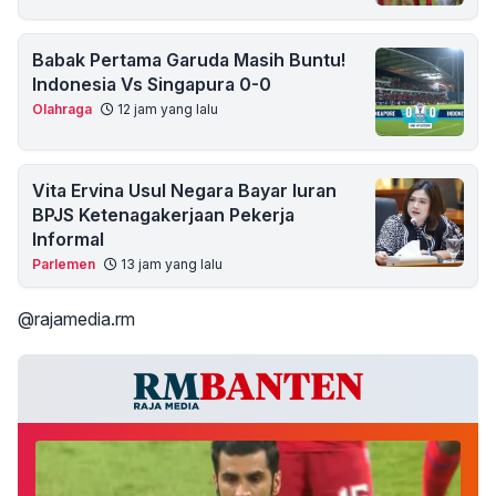
Babak Pertama Garuda Masih Buntu!
Indonesia Vs Singapura 0-0
Olahraga
12 jam yang lalu
Vita Ervina Usul Negara Bayar Iuran
BPJS Ketenagakerjaan Pekerja
Informal
Parlemen
13 jam yang lalu
@rajamedia.rm