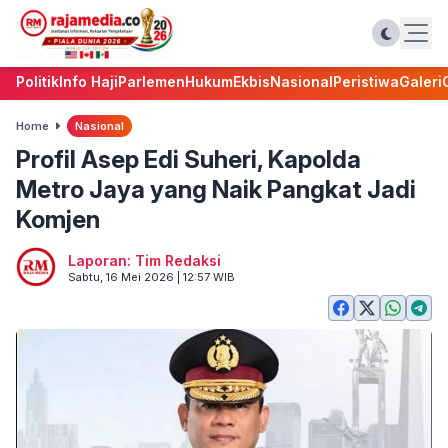
Politik
Info Haji
Parlemen
Hukum
Ekbis
Nasional
Peristiwa
Galeri
Home
Nasional
Profil Asep Edi Suheri, Kapolda
Metro Jaya yang Naik Pangkat Jadi
Komjen
Laporan: Tim Redaksi
Sabtu, 16 Mei 2026 | 12:57 WIB