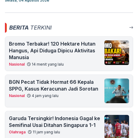
Selasa, 04 Agustus 2026
BERITA
TERKINI
Bromo Terbakar! 120 Hektare Hutan
Hangus, Api Diduga Dipicu Aktivitas
Manusia
Nasional
14 menit yang lalu
BGN Pecat Tidak Hormat 66 Kepala
SPPG, Kasus Keracunan Jadi Sorotan
Nasional
4 jam yang lalu
Garuda Tersingkir! Indonesia Gagal ke
Semifinal Usai Ditahan Singapura 1-1
Olahraga
11 jam yang lalu