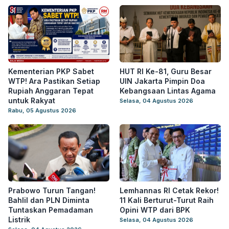
Kementerian PKP Sabet
HUT RI Ke-81, Guru Besar
WTP! Ara Pastikan Setiap
UIN Jakarta Pimpin Doa
Rupiah Anggaran Tepat
Kebangsaan Lintas Agama
untuk Rakyat
Selasa, 04 Agustus 2026
Rabu, 05 Agustus 2026
Prabowo Turun Tangan!
Lemhannas RI Cetak Rekor!
Bahlil dan PLN Diminta
11 Kali Berturut-Turut Raih
Tuntaskan Pemadaman
Opini WTP dari BPK
Listrik
Selasa, 04 Agustus 2026