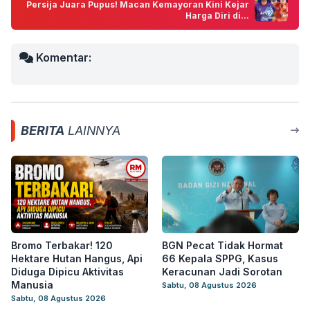
Persija Juara Pupus! Macan Kemayoran Kini Kejar
Harga Diri di...
Komentar:
BERITA
LAINNYA
Bromo Terbakar! 120
BGN Pecat Tidak Hormat
Hektare Hutan Hangus, Api
66 Kepala SPPG, Kasus
Diduga Dipicu Aktivitas
Keracunan Jadi Sorotan
Manusia
Sabtu, 08 Agustus 2026
Sabtu, 08 Agustus 2026