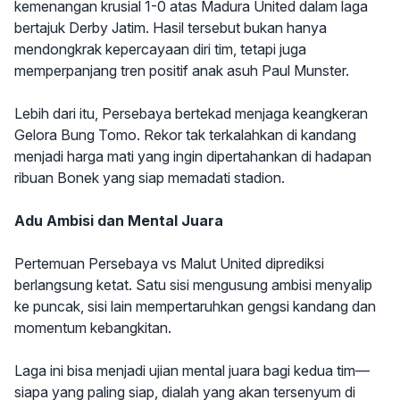
kemenangan krusial 1-0 atas Madura United dalam laga
bertajuk Derby Jatim. Hasil tersebut bukan hanya
mendongkrak kepercayaan diri tim, tetapi juga
memperpanjang tren positif anak asuh Paul Munster.
Lebih dari itu, Persebaya bertekad menjaga keangkeran
Gelora Bung Tomo. Rekor tak terkalahkan di kandang
menjadi harga mati yang ingin dipertahankan di hadapan
ribuan Bonek yang siap memadati stadion.
Adu Ambisi dan Mental Juara
Pertemuan Persebaya vs Malut United diprediksi
berlangsung ketat. Satu sisi mengusung ambisi menyalip
ke puncak, sisi lain mempertaruhkan gengsi kandang dan
momentum kebangkitan.
Laga ini bisa menjadi ujian mental juara bagi kedua tim—
siapa yang paling siap, dialah yang akan tersenyum di