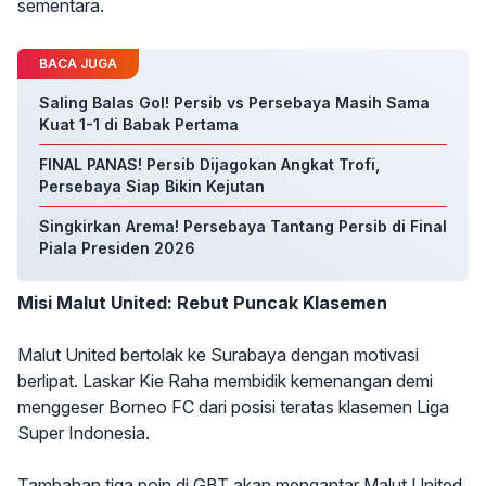
sementara.
BACA JUGA
Saling Balas Gol! Persib vs Persebaya Masih Sama
Kuat 1-1 di Babak Pertama
FINAL PANAS! Persib Dijagokan Angkat Trofi,
Persebaya Siap Bikin Kejutan
Singkirkan Arema! Persebaya Tantang Persib di Final
Piala Presiden 2026
Misi Malut United: Rebut Puncak Klasemen
Malut United bertolak ke Surabaya dengan motivasi
berlipat. Laskar Kie Raha membidik kemenangan demi
menggeser Borneo FC dari posisi teratas klasemen Liga
Super Indonesia.
Tambahan tiga poin di GBT akan mengantar Malut United