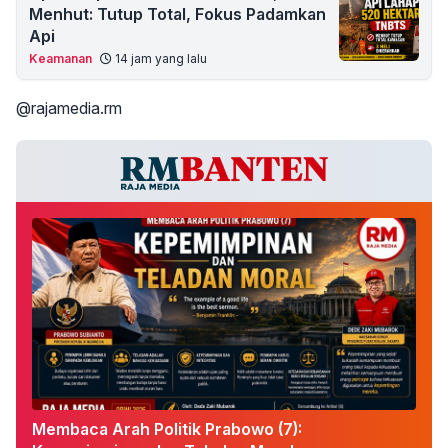
Menhut: Tutup Total, Fokus Padamkan
Api
Keamanan
14 jam yang lalu
@rajamedia.rm
Membaca Arah Politik Prabowo (7):