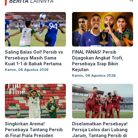
BERITA
LAINNYA
Saling Balas Gol! Persib vs
FINAL PANAS! Persib
Persebaya Masih Sama
Dijagokan Angkat Trofi,
Kuat 1-1 di Babak Pertama
Persebaya Siap Bikin
Kejutan
Kamis, 06 Agustus 2026
Kamis, 06 Agustus 2026
Singkirkan Arema!
Diselamatkan Persebaya!
Persebaya Tantang Persib
Persija Lolos dari Lubang
di Final Piala Presiden
Jarum, Tantang Persib di