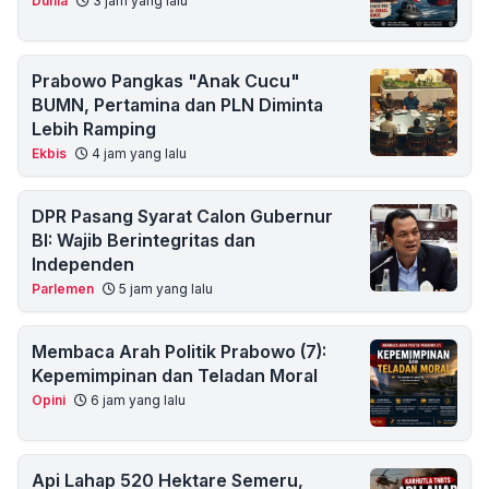
Dunia
3 jam yang lalu
Prabowo Pangkas "Anak Cucu"
BUMN, Pertamina dan PLN Diminta
Lebih Ramping
Ekbis
4 jam yang lalu
DPR Pasang Syarat Calon Gubernur
BI: Wajib Berintegritas dan
Independen
Parlemen
5 jam yang lalu
Membaca Arah Politik Prabowo (7):
Kepemimpinan dan Teladan Moral
Opini
6 jam yang lalu
Api Lahap 520 Hektare Semeru,