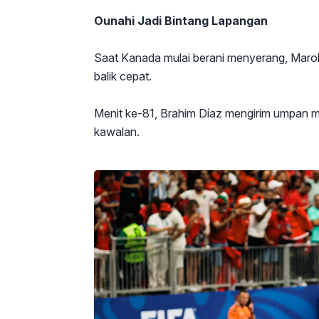
Ounahi Jadi Bintang Lapangan
Saat Kanada mulai berani menyerang, Maro
balik cepat.
Menit ke-81, Brahim Díaz mengirim umpan m
kawalan.