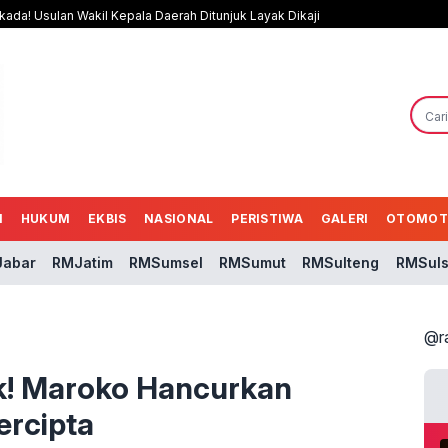
kada! Usulan Wakil Kepala Daerah Ditunjuk Layak Dikaji
N
HUKUM
EKBIS
NASIONAL
PERISTIWA
GALERI
OTOMOT
abar
RMJatim
RMSumsel
RMSumut
RMSulteng
RMSuls
@r
k! Maroko Hancurkan
ercipta