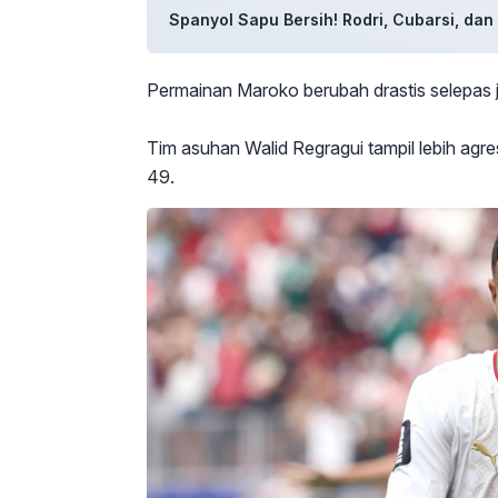
Spanyol Sapu Bersih! Rodri, Cubarsi, da
Permainan Maroko berubah drastis selepas 
Tim asuhan Walid Regragui tampil lebih ag
49.