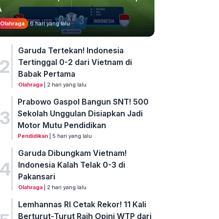
A
Olahraga
6 hari yang lalu
Garuda Tertekan! Indonesia
2
Tertinggal 0-2 dari Vietnam di
Babak Pertama
Olahraga
| 2 hari yang lalu
Prabowo Gaspol Bangun SNT! 500
3
Sekolah Unggulan Disiapkan Jadi
Motor Mutu Pendidikan
Pendidikan
| 5 hari yang lalu
Garuda Dibungkam Vietnam!
4
Indonesia Kalah Telak 0-3 di
Pakansari
Olahraga
| 2 hari yang lalu
Lemhannas RI Cetak Rekor! 11 Kali
Berturut-Turut Raih Opini WTP dari