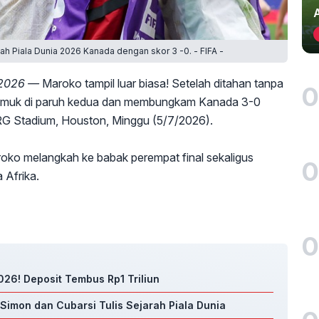
 Piala Dunia 2026 Kanada dengan skor 3 -0. - FIFA -
 2026 —
Maroko tampil luar biasa! Setelah ditahan tanpa
0
gamuk di paruh kedua dan membungkam Kanada 3-0
RG Stadium, Houston, Minggu (5/7/2026).
ko melangkah ke babak perempat final sekaligus
0
 Afrika.
0
26! Deposit Tembus Rp1 Triliun
 Simon dan Cubarsi Tulis Sejarah Piala Dunia