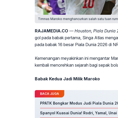
Timnas Maroko menghancurkan salah satu tuan rumah
RAJAMEDIA.CO
— Houston, Piala Dunia
gol pada babak pertama, Singa Atlas men
pada babak 16 besar Piala Dunia 2026 di N
Kemenangan meyakinkan ini mengantar Maro
kembali menorehkan sejarah bagi sepak bola
Babak Kedua Jadi Milik Maroko
BACA JUGA
PPATK Bongkar Modus Judi Piala Dunia 20
Spanyol Kuasai Dunia! Rodri, Yamal, Unai