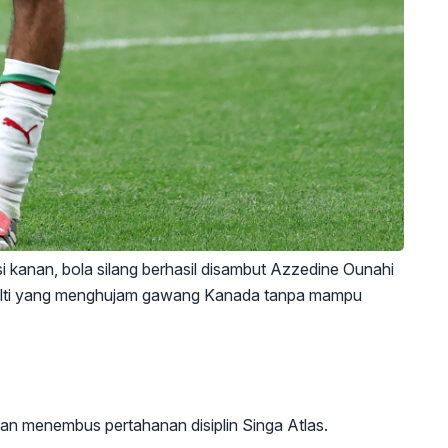
si kanan, bola silang berhasil disambut Azzedine Ounahi
nalti yang menghujam gawang Kanada tanpa mampu
an menembus pertahanan disiplin Singa Atlas.