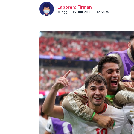
Laporan: Firman
Minggu, 05 Juli 2026 | 02:56 WIB