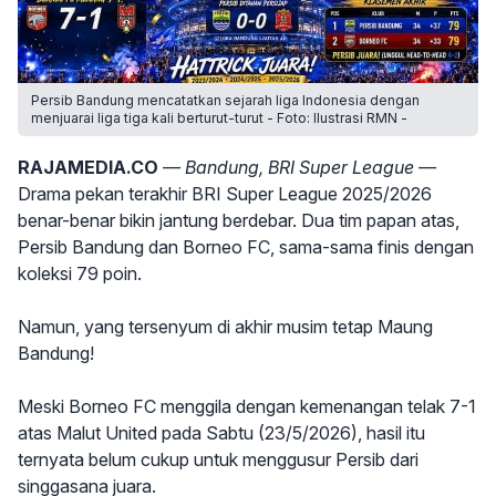
Persib Bandung mencatatkan sejarah liga Indonesia dengan
menjuarai liga tiga kali berturut-turut - Foto: Ilustrasi RMN -
RAJAMEDIA.CO
— Bandung, BRI Super League —
Drama pekan terakhir BRI Super League 2025/2026
benar-benar bikin jantung berdebar. Dua tim papan atas,
Persib Bandung dan Borneo FC, sama-sama finis dengan
koleksi 79 poin.
Namun, yang tersenyum di akhir musim tetap Maung
Bandung!
Meski Borneo FC menggila dengan kemenangan telak 7-1
atas Malut United pada Sabtu (23/5/2026), hasil itu
ternyata belum cukup untuk menggusur Persib dari
singgasana juara.