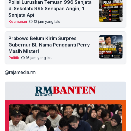
Polisi Luruskan Temuan 996 Senjata
di Sekolah: 995 Senapan Angin, 1
Senjata Api
Keamanan
12 jam yang lalu
Prabowo Belum Kirim Surpres
Gubernur BI, Nama Pengganti Perry
Masih Misteri
Politik
16 jam yang lalu
@rajamedia.rm