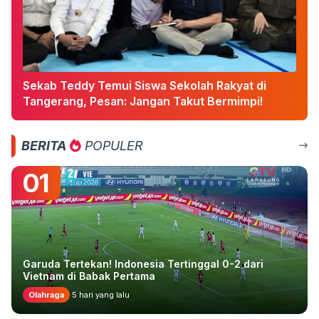
Sekab Teddy Temui Siswa Sekolah Rakyat di
Tangerang, Pesan: Jangan Takut Bermimpi!
BERITA
POPULER
01
Garuda Tertekan! Indonesia Tertinggal 0-2 dari
Vietnam di Babak Pertama
Olahraga
5 hari yang lalu