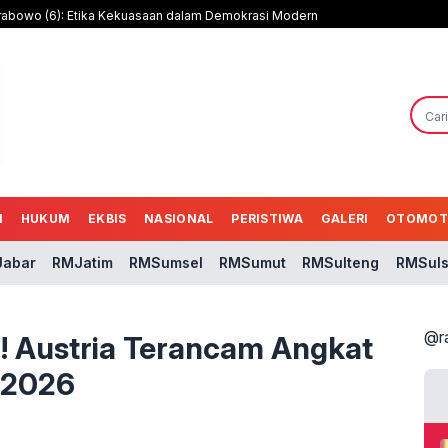
rabowo (6): Etika Kekuasaan dalam Demokrasi Modern
N
HUKUM
EKBIS
NASIONAL
PERISTIWA
GALERI
OTOMOT
abar
RMJatim
RMSumsel
RMSumut
RMSulteng
RMSuls
@r
! Austria Terancam Angkat
a 2026