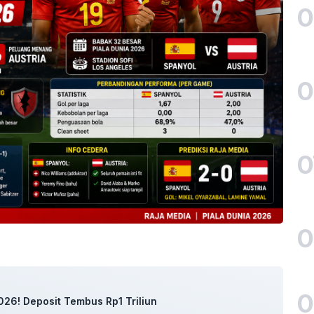
0
0
0
0
0
26! Deposit Tembus Rp1 Triliun