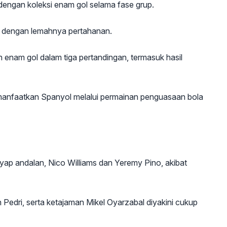
f dengan koleksi enam gol selama fase grup.
l dengan lemahnya pertahanan.
enam gol dalam tiga pertandingan, termasuk hasil
imanfaatkan Spanyol melalui permainan penguasaan bola
p andalan, Nico Williams dan Yeremy Pino, akibat
 Pedri, serta ketajaman Mikel Oyarzabal diyakini cukup