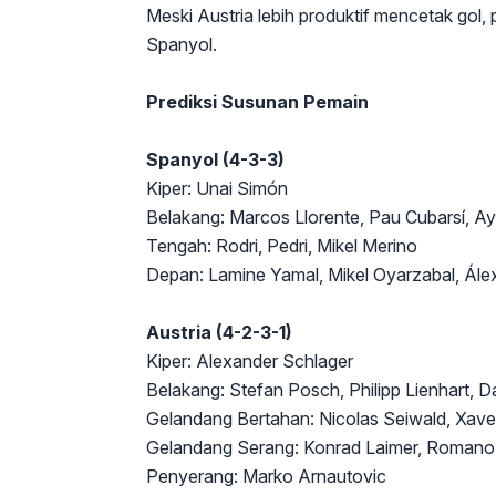
Meski Austria lebih produktif mencetak gol,
Spanyol.
Prediksi Susunan Pemain
Spanyol (4-3-3)
Kiper: Unai Simón
Belakang: Marcos Llorente, Pau Cubarsí, Ay
Tengah: Rodri, Pedri, Mikel Merino
Depan: Lamine Yamal, Mikel Oyarzabal, Ál
Austria (4-2-3-1)
Kiper: Alexander Schlager
Belakang: Stefan Posch, Philipp Lienhart, D
Gelandang Bertahan: Nicolas Seiwald, Xave
Gelandang Serang: Konrad Laimer, Romano 
Penyerang: Marko Arnautovic