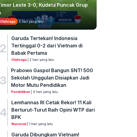
Timor Leste 3-0, Kudeta Puncak Grup
A
Olahraga
5 hari yang lalu
Garuda Tertekan! Indonesia
2
Tertinggal 0-2 dari Vietnam di
Babak Pertama
Olahraga
| 2 hari yang lalu
Prabowo Gaspol Bangun SNT! 500
3
Sekolah Unggulan Disiapkan Jadi
Motor Mutu Pendidikan
Pendidikan
| 4 hari yang lalu
Lemhannas RI Cetak Rekor! 11 Kali
4
Berturut-Turut Raih Opini WTP dari
BPK
Nasional
| 1 hari yang lalu
Garuda Dibungkam Vietnam!