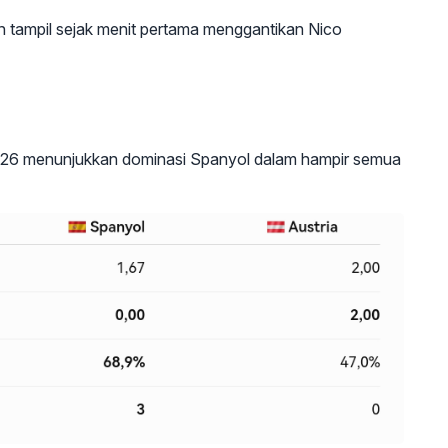
 tampil sejak menit pertama menggantikan Nico
 2026 menunjukkan dominasi Spanyol dalam hampir semua