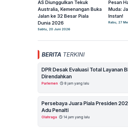
AS Diunggulkan Tekuk
Pesan Ha
Australia, Kemenangan Buka
Muda: J
Jalan ke 32 Besar Piala
Instan!
Dunia 2026
Rabu, 27 Me
Sabtu, 20 Juni 2026
BERITA
TERKINI
DPR Desak Evaluasi Total Layanan B
Direndahkan
Parlemen
8 jam yang lalu
Persebaya Juara Piala Presiden 20
Adu Penalti
Olahraga
14 jam yang lalu