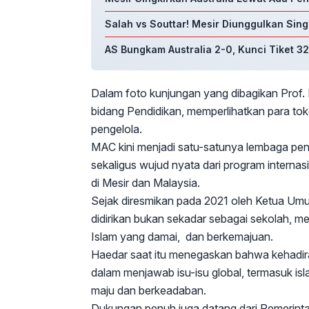
Salah vs Souttar! Mesir Diunggulkan Sing
AS Bungkam Australia 2-0, Kunci Tiket 3
Dalam foto kunjungan yang dibagikan Prof
bidang Pendidikan, memperlihatkan para tok
pengelola.
MAC kini menjadi satu-satunya lembaga pendi
sekaligus wujud nyata dari program interna
di Mesir dan Malaysia.
Sejak diresmikan pada 2021 oleh Ketua Um
didirikan bukan sekadar sebagai sekolah, me
Islam yang damai, dan berkemajuan.
Haedar saat itu menegaskan bahwa kehadi
dalam menjawab isu-isu global, termasuk i
maju dan berkeadaban.
Dukungan penuh juga datang dari Pemerintah