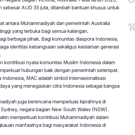
n sebesar AUD 35 juta, ditambah bantuan khusus untuk
erat antara Muhammadiyah dan pemerintah Australia
1
tinggi yang terbuka bagi semua kalangan.
gi berbagai pihak. Bagi komunitas diaspora Indonesia,
jaga identitas kebangsaan sekaligus keislaman generasi
.
n kontribusi nyata komunitas Muslim Indonesia dalam
emperkuat hubungan baik dengan pemerintah setempat.
ndonesia, MAC adalah simbol internasionalisasi
budaya yang menegaskan citra Indonesia sebagai bangsa
madiyah juga berencana memperluas kiprahnya di
di Sydney, negara bagian New South Wales (NSW).
emakin memperkuat kontribusi Muhammadiyah dalam
ngkauan manfaatnya bagi masyarakat Indonesia di