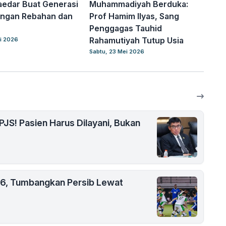
edar Buat Generasi
Muhammadiyah Berduka:
angan Rebahan dan
Prof Hamim Ilyas, Sang
Penggagas Tauhid
Rahamutiyah Tutup Usia
i 2026
Sabtu, 23 Mei 2026
PJS! Pasien Harus Dilayani, Bukan
26, Tumbangkan Persib Lewat