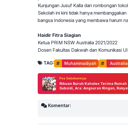
Kunjungan Jusuf Kalla dan rombongan toko
Sekolah ini kini tidak hanya membanggakan 
bangsa Indonesia yang membawa harum nama 
Haidir Fitra Siagian
Ketua PRIM NSW Australia 2021/2022
Dosen Fakultas Dakwah dan Komunikasi UI
TAG:
Muhammadiyah
 Australia
Pos Sebelumnya:
Ribuan Buruh Kahatex Terima Rumah
Subsidi, Ara: Angsuran Ringan, Rakyat
Komentar: