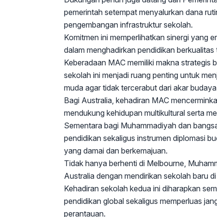
pemerintah setempat menyalurkan dana ruti
pengembangan infrastruktur sekolah.
Komitmen ini memperlihatkan sinergi yang 
dalam menghadirkan pendidikan berkualitas 
Keberadaan MAC memiliki makna strategis ba
sekolah ini menjadi ruang penting untuk men
muda agar tidak tercerabut dari akar budaya
Bagi Australia, kehadiran MAC mencerminka
mendukung kehidupan multikultural serta m
Sementara bagi Muhammadiyah dan bangsa I
pendidikan sekaligus instrumen diplomasi 
yang damai dan berkemajuan.
Tidak hanya berhenti di Melbourne, Muham
Australia dengan mendirikan sekolah baru 
Kehadiran sekolah kedua ini diharapkan s
pendidikan global sekaligus memperluas ja
perantauan.