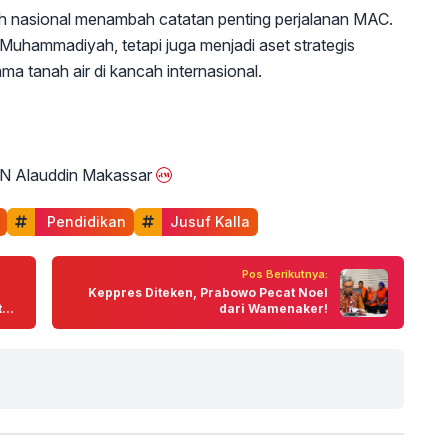
h nasional menambah catatan penting perjalanan MAC.
Muhammadiyah, tetapi juga menjadi aset strategis
tanah air di kancah internasional.
N Alauddin Makassar
 Pendidikan
Jusuf Kalla
Pos Berikutnya:
Keppres Diteken, Prabowo Pecat Noel
...
dari Wamenaker!