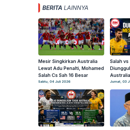
BERITA
LAINNYA
Mesir Singkirkan Australia
Salah vs
Lewat Adu Penalti, Mohamed
Diunggul
Salah Cs Sah 16 Besar
Australi
Sabtu, 04 Juli 2026
Jumat, 03 J