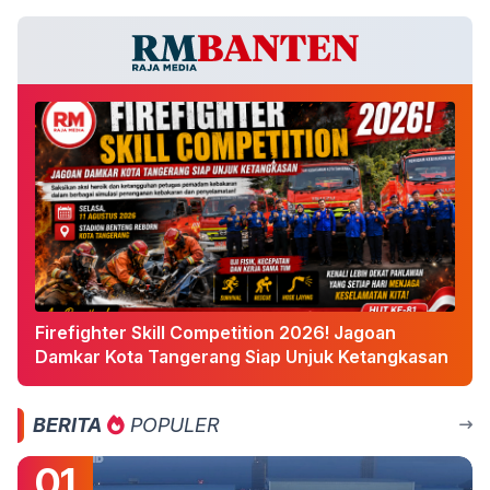
Firefighter Skill Competition 2026! Jagoan
Damkar Kota Tangerang Siap Unjuk Ketangkasan
BERITA
POPULER
01