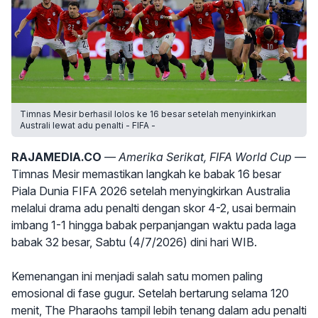
Timnas Mesir berhasil lolos ke 16 besar setelah menyinkirkan
Australi lewat adu penalti - FIFA -
RAJAMEDIA.CO
— Amerika Serikat, FIFA World Cup —
Timnas Mesir memastikan langkah ke babak 16 besar
Piala Dunia FIFA 2026 setelah menyingkirkan Australia
melalui drama adu penalti dengan skor 4-2, usai bermain
imbang 1-1 hingga babak perpanjangan waktu pada laga
babak 32 besar, Sabtu (4/7/2026) dini hari WIB.
Kemenangan ini menjadi salah satu momen paling
emosional di fase gugur. Setelah bertarung selama 120
menit, The Pharaohs tampil lebih tenang dalam adu penalti