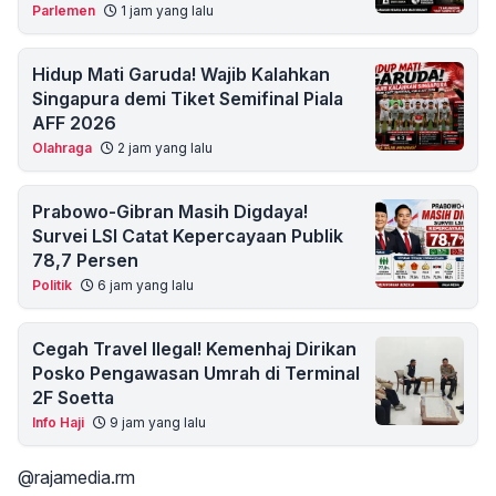
Parlemen
1 jam yang lalu
Hidup Mati Garuda! Wajib Kalahkan
Singapura demi Tiket Semifinal Piala
AFF 2026
Olahraga
2 jam yang lalu
Prabowo-Gibran Masih Digdaya!
Survei LSI Catat Kepercayaan Publik
78,7 Persen
Politik
6 jam yang lalu
Cegah Travel Ilegal! Kemenhaj Dirikan
Posko Pengawasan Umrah di Terminal
2F Soetta
Info Haji
9 jam yang lalu
@rajamedia.rm