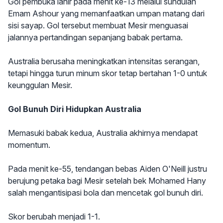
Gol pembuka lahir pada menit ke-13 melalui sundulan
Emam Ashour yang memanfaatkan umpan matang dari
sisi sayap. Gol tersebut membuat Mesir menguasai
jalannya pertandingan sepanjang babak pertama.
Australia berusaha meningkatkan intensitas serangan,
tetapi hingga turun minum skor tetap bertahan 1-0 untuk
keunggulan Mesir.
Gol Bunuh Diri Hidupkan Australia
Memasuki babak kedua, Australia akhirnya mendapat
momentum.
Pada menit ke-55, tendangan bebas Aiden O'Neill justru
berujung petaka bagi Mesir setelah bek Mohamed Hany
salah mengantisipasi bola dan mencetak gol bunuh diri.
Skor berubah menjadi 1-1.