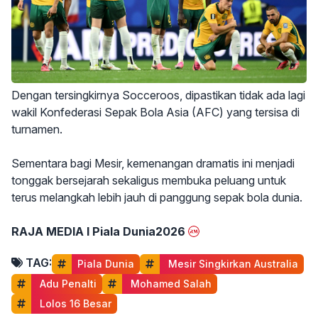
Dengan tersingkirnya Socceroos, dipastikan tidak ada lagi
wakil Konfederasi Sepak Bola Asia (AFC) yang tersisa di
turnamen.
Sementara bagi Mesir, kemenangan dramatis ini menjadi
tonggak bersejarah sekaligus membuka peluang untuk
terus melangkah lebih jauh di panggung sepak bola dunia.
RAJA MEDIA I Piala Dunia2026
TAG:
Piala Dunia
 Mesir Singkirkan Australia
 Adu Penalti
 Mohamed Salah
 Lolos 16 Besar