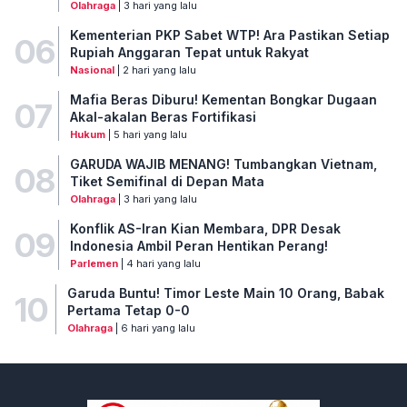
Olahraga
| 3 hari yang lalu
Kementerian PKP Sabet WTP! Ara Pastikan Setiap
06
Rupiah Anggaran Tepat untuk Rakyat
Nasional
| 2 hari yang lalu
Mafia Beras Diburu! Kementan Bongkar Dugaan
07
Akal-akalan Beras Fortifikasi
Hukum
| 5 hari yang lalu
GARUDA WAJIB MENANG! Tumbangkan Vietnam,
08
Tiket Semifinal di Depan Mata
Olahraga
| 3 hari yang lalu
Konflik AS-Iran Kian Membara, DPR Desak
09
Indonesia Ambil Peran Hentikan Perang!
Parlemen
| 4 hari yang lalu
Garuda Buntu! Timor Leste Main 10 Orang, Babak
10
Pertama Tetap 0-0
Olahraga
| 6 hari yang lalu