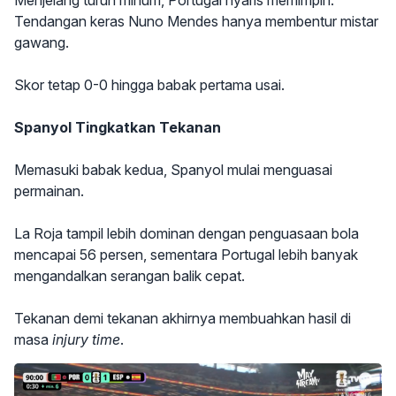
Menjelang turun minum, Portugal nyaris memimpin.
Tendangan keras Nuno Mendes hanya membentur mistar
gawang.
Skor tetap 0-0 hingga babak pertama usai.
Spanyol Tingkatkan Tekanan
Memasuki babak kedua, Spanyol mulai menguasai
permainan.
La Roja tampil lebih dominan dengan penguasaan bola
mencapai 56 persen, sementara Portugal lebih banyak
mengandalkan serangan balik cepat.
Tekanan demi tekanan akhirnya membuahkan hasil di
masa
injury time
.