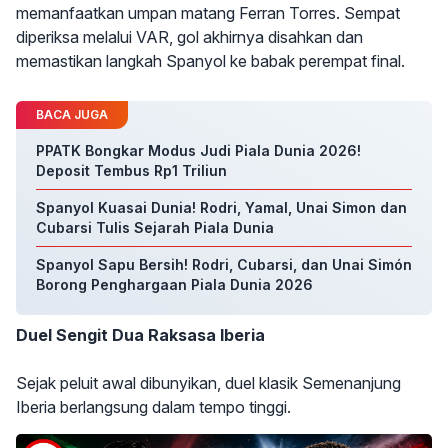
memanfaatkan umpan matang Ferran Torres. Sempat
diperiksa melalui VAR, gol akhirnya disahkan dan
memastikan langkah Spanyol ke babak perempat final.
BACA JUGA
PPATK Bongkar Modus Judi Piala Dunia 2026!
Deposit Tembus Rp1 Triliun
Spanyol Kuasai Dunia! Rodri, Yamal, Unai Simon dan
Cubarsi Tulis Sejarah Piala Dunia
Spanyol Sapu Bersih! Rodri, Cubarsi, dan Unai Simón
Borong Penghargaan Piala Dunia 2026
Duel Sengit Dua Raksasa Iberia
Sejak peluit awal dibunyikan, duel klasik Semenanjung
Iberia berlangsung dalam tempo tinggi.