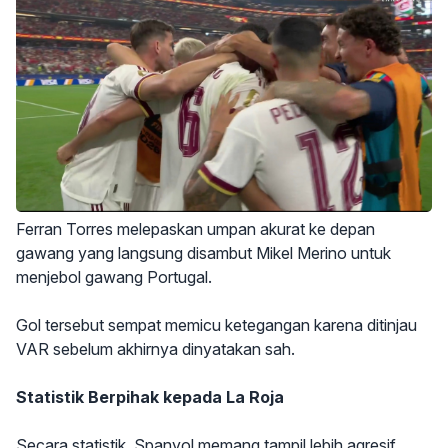
Ferran Torres melepaskan umpan akurat ke depan
gawang yang langsung disambut Mikel Merino untuk
menjebol gawang Portugal.
Gol tersebut sempat memicu ketegangan karena ditinjau
VAR sebelum akhirnya dinyatakan sah.
Statistik Berpihak kepada La Roja
Secara statistik, Spanyol memang tampil lebih agresif