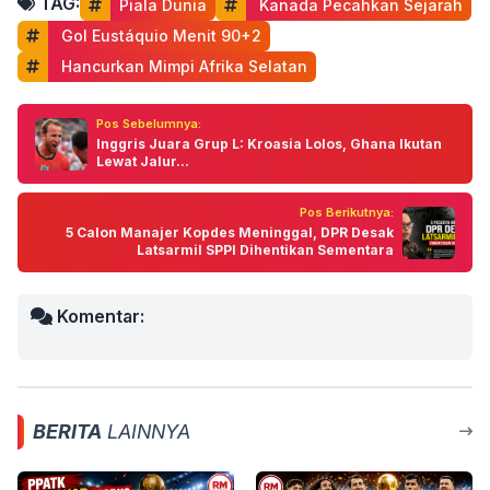
TAG:
Piala Dunia
 Kanada Pecahkan Sejarah
 Gol Eustáquio Menit 90+2
 Hancurkan Mimpi Afrika Selatan
Pos Sebelumnya:
Inggris Juara Grup L: Kroasia Lolos, Ghana Ikutan
Lewat Jalur...
Pos Berikutnya:
5 Calon Manajer Kopdes Meninggal, DPR Desak
Latsarmil SPPI Dihentikan Sementara
Komentar:
BERITA
LAINNYA