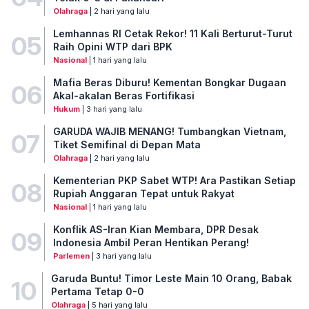
Olahraga
| 2 hari yang lalu
Lemhannas RI Cetak Rekor! 11 Kali Berturut-Turut
05
Raih Opini WTP dari BPK
Nasional
| 1 hari yang lalu
Mafia Beras Diburu! Kementan Bongkar Dugaan
06
Akal-akalan Beras Fortifikasi
Hukum
| 3 hari yang lalu
GARUDA WAJIB MENANG! Tumbangkan Vietnam,
07
Tiket Semifinal di Depan Mata
Olahraga
| 2 hari yang lalu
Kementerian PKP Sabet WTP! Ara Pastikan Setiap
08
Rupiah Anggaran Tepat untuk Rakyat
Nasional
| 1 hari yang lalu
Konflik AS-Iran Kian Membara, DPR Desak
09
Indonesia Ambil Peran Hentikan Perang!
Parlemen
| 3 hari yang lalu
Garuda Buntu! Timor Leste Main 10 Orang, Babak
10
Pertama Tetap 0-0
Olahraga
| 5 hari yang lalu