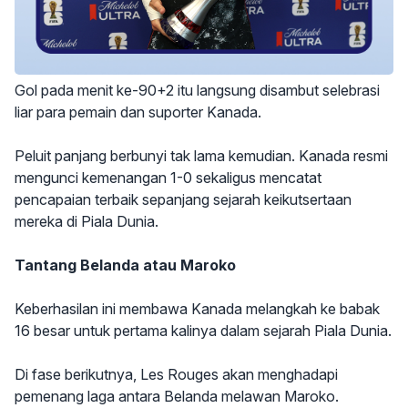
Gol pada menit ke-90+2 itu langsung disambut selebrasi
liar para pemain dan suporter Kanada.
Peluit panjang berbunyi tak lama kemudian. Kanada resmi
mengunci kemenangan 1-0 sekaligus mencatat
pencapaian terbaik sepanjang sejarah keikutsertaan
mereka di Piala Dunia.
Tantang Belanda atau Maroko
Keberhasilan ini membawa Kanada melangkah ke babak
16 besar untuk pertama kalinya dalam sejarah Piala Dunia.
Di fase berikutnya, Les Rouges akan menghadapi
pemenang laga antara Belanda melawan Maroko.