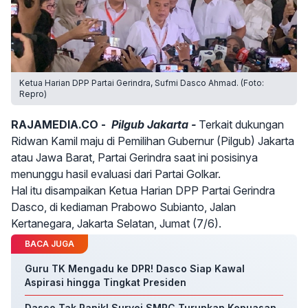
Ketua Harian DPP Partai Gerindra, Sufmi Dasco Ahmad. (Foto:
Repro)
RAJAMEDIA.CO -
Pilgub Jakarta -
Terkait dukungan
Ridwan Kamil maju di Pemilihan Gubernur (Pilgub) Jakarta
atau Jawa Barat, Partai Gerindra saat ini posisinya
menunggu hasil evaluasi dari Partai Golkar.
Hal itu disampaikan Ketua Harian DPP Partai Gerindra
Dasco, di kediaman Prabowo Subianto, Jalan
Kertanegara, Jakarta Selatan, Jumat (7/6).
BACA JUGA
Guru TK Mengadu ke DPR! Dasco Siap Kawal
Aspirasi hingga Tingkat Presiden
Dasco Tak Panik! Survei SMRC Turunkan Kepuasan