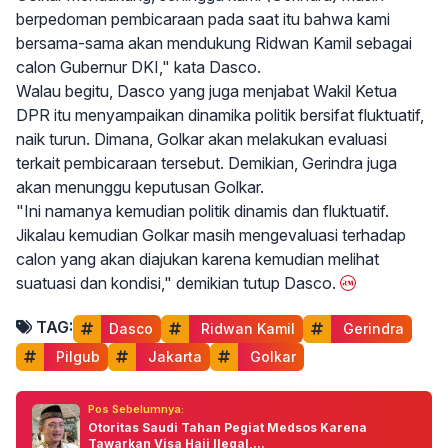
berpedoman pembicaraan pada saat itu bahwa kami
bersama-sama akan mendukung Ridwan Kamil sebagai
calon Gubernur DKI," kata Dasco.
Walau begitu, Dasco yang juga menjabat Wakil Ketua
DPR itu menyampaikan dinamika politik bersifat fluktuatif,
naik turun. Dimana, Golkar akan melakukan evaluasi
terkait pembicaraan tersebut. Demikian, Gerindra juga
akan menunggu keputusan Golkar.
"Ini namanya kemudian politik dinamis dan fluktuatif.
Jikalau kemudian Golkar masih mengevaluasi terhadap
calon yang akan diajukan karena kemudian melihat
suatuasi dan kondisi," demikian tutup Dasco.
TAG:
Dasco
 Ridwan Kamil
 Gerindra
 Pilgub
 Jakarta
 Golkar
Pos Sebelumnya:
Otoritas Saudi Tahan Pegiat Medsos Karena
Tawarkan Visa Haji Ilegal,...