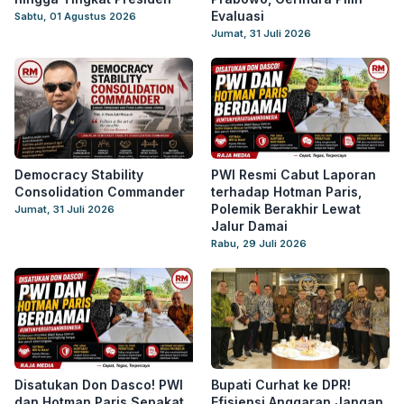
Evaluasi
Sabtu, 01 Agustus 2026
Jumat, 31 Juli 2026
Democracy Stability
PWI Resmi Cabut Laporan
Consolidation Commander
terhadap Hotman Paris,
Polemik Berakhir Lewat
Jumat, 31 Juli 2026
Jalur Damai
Rabu, 29 Juli 2026
Disatukan Don Dasco! PWI
Bupati Curhat ke DPR!
dan Hotman Paris Sepakat
Efisiensi Anggaran Jangan