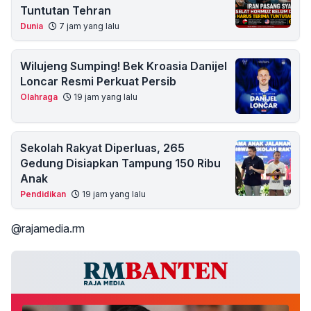
Tuntutan Tehran
Dunia
7 jam yang lalu
Wilujeng Sumping! Bek Kroasia Danijel
Loncar Resmi Perkuat Persib
Olahraga
19 jam yang lalu
Sekolah Rakyat Diperluas, 265
Gedung Disiapkan Tampung 150 Ribu
Anak
Pendidikan
19 jam yang lalu
@rajamedia.rm