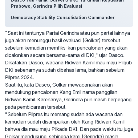
Prabowo, Gerindra Pilih Evaluasi
Democracy Stability Consolidation Commander
"Saat ini tentunya Partai Gerindra atau pun partai lainnya
juga akan menunggu hasil evaluasi (Golkar) tersebut
sebelum kemudian memfiks-kan pencalonan yang akan
dicalonkan secara bersama-sama di DKI," ujar Dasco.
Dikatakan Dasco, wacana Ridwan Kamil mau maju Pilgub
DKI sebenarnya sudah dibahas lama, bahkan sebelum
Pilpres 2024.
Saat itu, kata Dasco, Golkar mewacanakan akan
mendukung pencalonan Kang Emil nama panggilan
Ridwan Kamil. Karenanya, Gerindra pun masih berpegang
pada pembicaraan tersebut.
"Sebelum Pilpres itu memang sudah ada wacana dan
kemudian sudah disampaikan oleh Kang Ridwan Kamil
bahwa dia mau maju Pilkada DKI. Dan pada waktu itu juga
Golkar mendukung, sehingga kami (Gerindra) masih