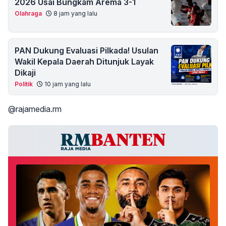
2026 Usai Bungkam Arema 3-1
Olahraga
8 jam yang lalu
PAN Dukung Evaluasi Pilkada! Usulan
Wakil Kepala Daerah Ditunjuk Layak
Dikaji
Politik
10 jam yang lalu
@rajamedia.rm