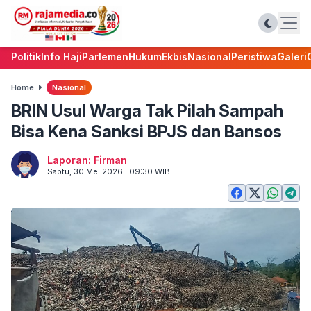
Politik
Info Haji
Parlemen
Hukum
Ekbis
Nasional
Peristiwa
Galeri
Home
Nasional
BRIN Usul Warga Tak Pilah Sampah
Bisa Kena Sanksi BPJS dan Bansos
Laporan: Firman
Sabtu, 30 Mei 2026 | 09:30 WIB