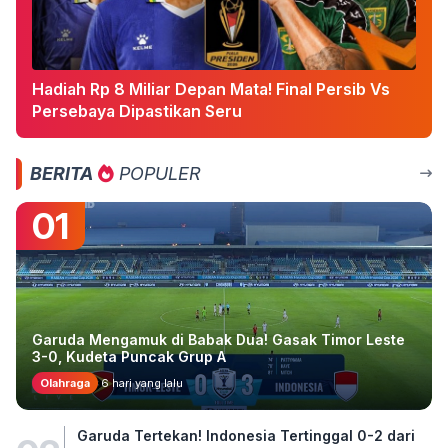
Hadiah Rp 8 Miliar Depan Mata! Final Persib Vs
Persebaya Dipastikan Seru
BERITA
POPULER
01
Garuda Mengamuk di Babak Dua! Gasak Timor Leste
3-0, Kudeta Puncak Grup A
Olahraga
6 hari yang lalu
Garuda Tertekan! Indonesia Tertinggal 0-2 dari