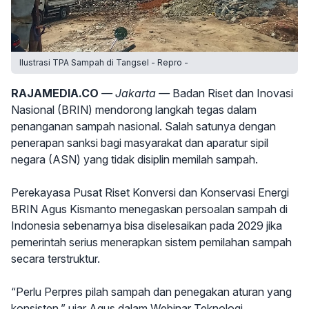
Ilustrasi TPA Sampah di Tangsel - Repro -
RAJAMEDIA.CO
— Jakarta —
Badan Riset dan Inovasi
Nasional (BRIN) mendorong langkah tegas dalam
penanganan sampah nasional. Salah satunya dengan
penerapan sanksi bagi masyarakat dan aparatur sipil
negara (ASN) yang tidak disiplin memilah sampah.
Perekayasa Pusat Riset Konversi dan Konservasi Energi
BRIN Agus Kismanto menegaskan persoalan sampah di
Indonesia sebenarnya bisa diselesaikan pada 2029 jika
pemerintah serius menerapkan sistem pemilahan sampah
secara terstruktur.
“Perlu Perpres pilah sampah dan penegakan aturan yang
konsisten,” ujar Agus dalam Webinar Teknologi