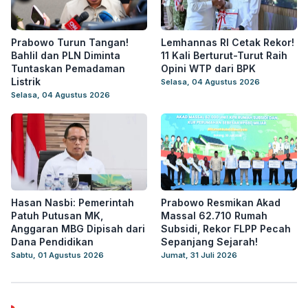
Prabowo Turun Tangan!
Lemhannas RI Cetak Rekor!
Bahlil dan PLN Diminta
11 Kali Berturut-Turut Raih
Tuntaskan Pemadaman
Opini WTP dari BPK
Listrik
Selasa, 04 Agustus 2026
Selasa, 04 Agustus 2026
Hasan Nasbi: Pemerintah
Prabowo Resmikan Akad
Patuh Putusan MK,
Massal 62.710 Rumah
Anggaran MBG Dipisah dari
Subsidi, Rekor FLPP Pecah
Dana Pendidikan
Sepanjang Sejarah!
Sabtu, 01 Agustus 2026
Jumat, 31 Juli 2026