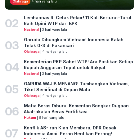
Olahraga
4 hari yang lalu
Lemhannas RI Cetak Rekor! 11 Kali Berturut-Turut
02
Raih Opini WTP dari BPK
Nasional
| 3 hari yang lalu
Garuda Dibungkam Vietnam! Indonesia Kalah
03
Telak 0-3 di Pakansari
Olahraga
| 4 hari yang lalu
Kementerian PKP Sabet WTP! Ara Pastikan Setiap
04
Rupiah Anggaran Tepat untuk Rakyat
Nasional
| 3 hari yang lalu
GARUDA WAJIB MENANG! Tumbangkan Vietnam,
05
Tiket Semifinal di Depan Mata
Olahraga
| 4 hari yang lalu
Mafia Beras Diburu! Kementan Bongkar Dugaan
06
Akal-akalan Beras Fortifikasi
Hukum
| 6 hari yang lalu
Konflik AS-Iran Kian Membara, DPR Desak
07
Indonesia Ambil Peran Hentikan Perang!