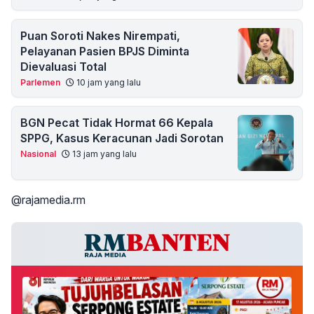
Puan Soroti Nakes Nirempati,
Pelayanan Pasien BPJS Diminta
Dievaluasi Total
Parlemen
10 jam yang lalu
BGN Pecat Tidak Hormat 66 Kepala
SPPG, Kasus Keracunan Jadi Sorotan
Nasional
13 jam yang lalu
@rajamedia.rm