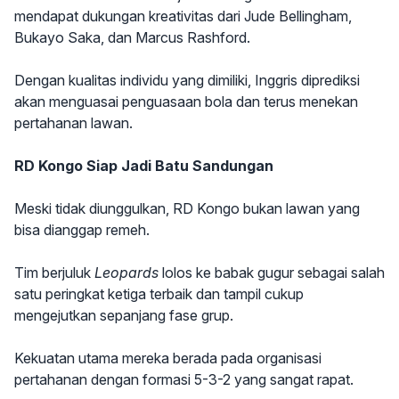
mendapat dukungan kreativitas dari Jude Bellingham,
Bukayo Saka, dan Marcus Rashford.
Dengan kualitas individu yang dimiliki, Inggris diprediksi
akan menguasai penguasaan bola dan terus menekan
pertahanan lawan.
RD Kongo Siap Jadi Batu Sandungan
Meski tidak diunggulkan, RD Kongo bukan lawan yang
bisa dianggap remeh.
Tim berjuluk
Leopards
lolos ke babak gugur sebagai salah
satu peringkat ketiga terbaik dan tampil cukup
mengejutkan sepanjang fase grup.
Kekuatan utama mereka berada pada organisasi
pertahanan dengan formasi 5-3-2 yang sangat rapat.