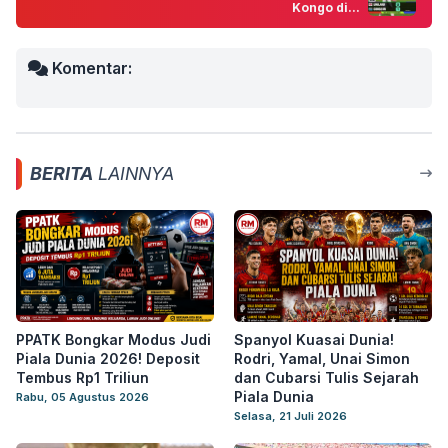
Kongo di...
Komentar:
BERITA
LAINNYA
PPATK Bongkar Modus Judi
Spanyol Kuasai Dunia!
Piala Dunia 2026! Deposit
Rodri, Yamal, Unai Simon
Tembus Rp1 Triliun
dan Cubarsi Tulis Sejarah
Piala Dunia
Rabu, 05 Agustus 2026
Selasa, 21 Juli 2026