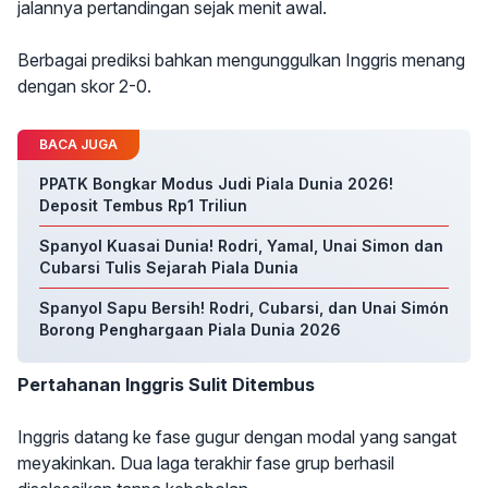
jalannya pertandingan sejak menit awal.
Berbagai prediksi bahkan mengunggulkan Inggris menang
dengan skor 2-0.
BACA JUGA
PPATK Bongkar Modus Judi Piala Dunia 2026!
Deposit Tembus Rp1 Triliun
Spanyol Kuasai Dunia! Rodri, Yamal, Unai Simon dan
Cubarsi Tulis Sejarah Piala Dunia
Spanyol Sapu Bersih! Rodri, Cubarsi, dan Unai Simón
Borong Penghargaan Piala Dunia 2026
Pertahanan Inggris Sulit Ditembus
Inggris datang ke fase gugur dengan modal yang sangat
meyakinkan. Dua laga terakhir fase grup berhasil