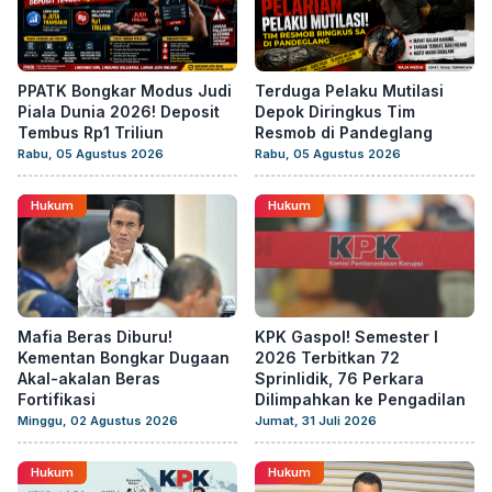
PPATK Bongkar Modus Judi
Terduga Pelaku Mutilasi
Piala Dunia 2026! Deposit
Depok Diringkus Tim
Tembus Rp1 Triliun
Resmob di Pandeglang
Rabu, 05 Agustus 2026
Rabu, 05 Agustus 2026
Hukum
Hukum
Mafia Beras Diburu!
KPK Gaspol! Semester I
Kementan Bongkar Dugaan
2026 Terbitkan 72
Akal-akalan Beras
Sprinlidik, 76 Perkara
Fortifikasi
Dilimpahkan ke Pengadilan
Minggu, 02 Agustus 2026
Jumat, 31 Juli 2026
Hukum
Hukum