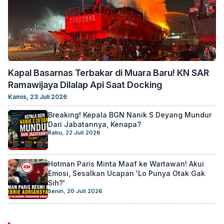
Kapal Basarnas Terbakar di Muara Baru! KN SAR
Ramawijaya Dilalap Api Saat Docking
Kamis, 23 Juli 2026
Breaking! Kepala BGN Nanik S Deyang Mundur
Dari Jabatannya, Kenapa?
Rabu, 22 Juli 2026
Hotman Paris Minta Maaf ke Wartawan! Akui
Emosi, Sesalkan Ucapan 'Lo Punya Otak Gak
Sih?'
Senin, 20 Juli 2026