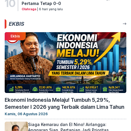
10
Pertama Tetap 0-0
Olahraga
| 6 hari yang lalu
EKBIS
Ekbis
Ekonomi Indonesia Melaju! Tumbuh 5,29%,
Semester I 2026 yang Terbaik dalam Lima Tahun
Kamis, 06 Agustus 2026
Siaga Kemarau dan El Nino! Airlangga:
Anggaran Siap, Pertanian Jadi Prioritas