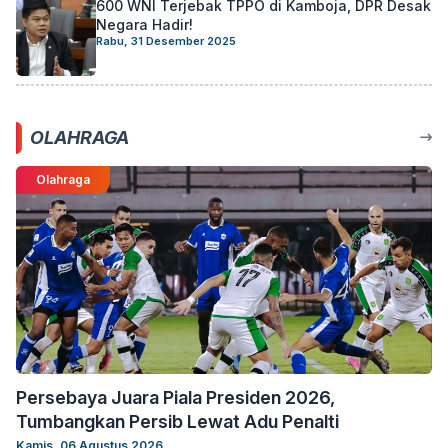
600 WNI Terjebak TPPO di Kamboja, DPR Desak
Negara Hadir!
Rabu, 31 Desember 2025
OLAHRAGA
Olahraga
Persebaya Juara Piala Presiden 2026,
Tumbangkan Persib Lewat Adu Penalti
Kamis, 06 Agustus 2026