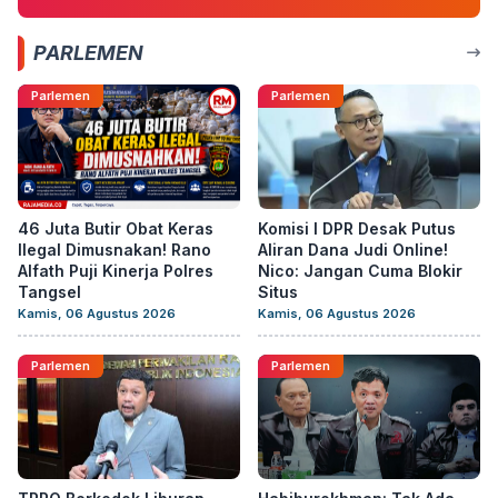
PARLEMEN
Parlemen
Parlemen
46 Juta Butir Obat Keras
Komisi I DPR Desak Putus
Ilegal Dimusnakan! Rano
Aliran Dana Judi Online!
Alfath Puji Kinerja Polres
Nico: Jangan Cuma Blokir
Tangsel
Situs
Kamis, 06 Agustus 2026
Kamis, 06 Agustus 2026
Parlemen
Parlemen