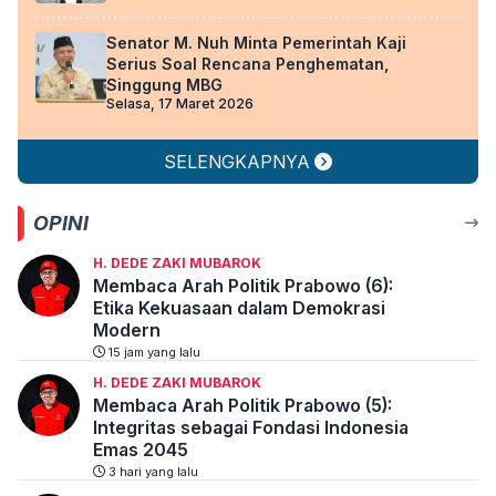
Senator M. Nuh Minta Pemerintah Kaji
Serius Soal Rencana Penghematan,
Singgung MBG
Selasa, 17 Maret 2026
SELENGKAPNYA
OPINI
H. DEDE ZAKI MUBAROK
Membaca Arah Politik Prabowo (6):
Etika Kekuasaan dalam Demokrasi
Modern
15 jam yang lalu
H. DEDE ZAKI MUBAROK
Membaca Arah Politik Prabowo (5):
Integritas sebagai Fondasi Indonesia
Emas 2045
3 hari yang lalu