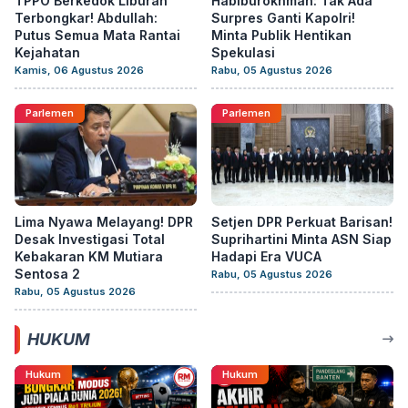
TPPO Berkedok Liburan
Habiburokhman: Tak Ada
Terbongkar! Abdullah:
Surpres Ganti Kapolri!
Putus Semua Mata Rantai
Minta Publik Hentikan
Kejahatan
Spekulasi
Kamis, 06 Agustus 2026
Rabu, 05 Agustus 2026
Parlemen
Parlemen
Lima Nyawa Melayang! DPR
Setjen DPR Perkuat Barisan!
Desak Investigasi Total
Suprihartini Minta ASN Siap
Kebakaran KM Mutiara
Hadapi Era VUCA
Sentosa 2
Rabu, 05 Agustus 2026
Rabu, 05 Agustus 2026
HUKUM
Hukum
Hukum