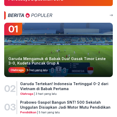
BERITA
POPULER
01
Garuda Mengamuk di Babak Dua! Gasak Timor Leste
3-0, Kudeta Puncak Grup A
Olahraga
6 hari yang lalu
Garuda Tertekan! Indonesia Tertinggal 0-2 dari
02
Vietnam di Babak Pertama
Olahraga
| 3 hari yang lalu
Prabowo Gaspol Bangun SNT! 500 Sekolah
03
Unggulan Disiapkan Jadi Motor Mutu Pendidikan
Pendidikan
| 5 hari yang lalu