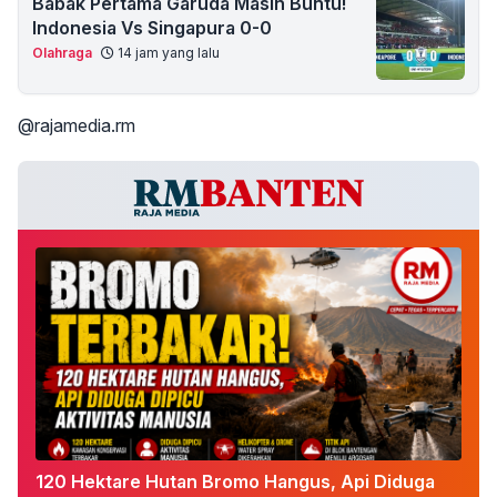
Babak Pertama Garuda Masih Buntu!
Indonesia Vs Singapura 0-0
Olahraga
14 jam yang lalu
@rajamedia.rm
120 Hektare Hutan Bromo Hangus, Api Diduga