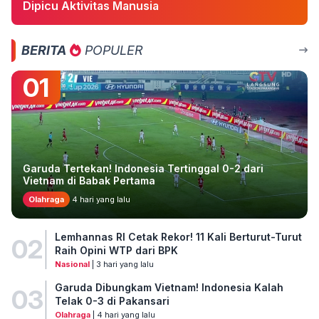
Dipicu Aktivitas Manusia
BERITA
POPULER
01
Garuda Tertekan! Indonesia Tertinggal 0-2 dari
Vietnam di Babak Pertama
Olahraga
4 hari yang lalu
Lemhannas RI Cetak Rekor! 11 Kali Berturut-Turut
02
Raih Opini WTP dari BPK
Nasional
| 3 hari yang lalu
Garuda Dibungkam Vietnam! Indonesia Kalah
03
Telak 0-3 di Pakansari
Olahraga
| 4 hari yang lalu