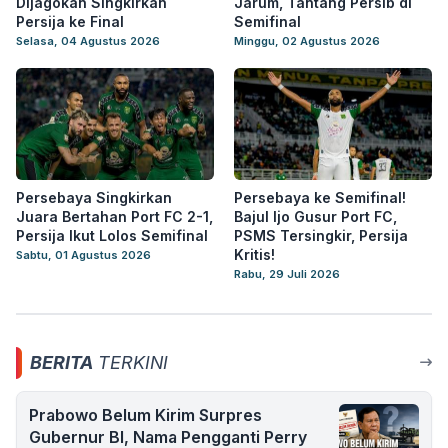
Dijagokan Singkirkan
Jarum, Tantang Persib di
Persija ke Final
Semifinal
Selasa, 04 Agustus 2026
Minggu, 02 Agustus 2026
Persebaya Singkirkan
Persebaya ke Semifinal!
Juara Bertahan Port FC 2-1,
Bajul Ijo Gusur Port FC,
Persija Ikut Lolos Semifinal
PSMS Tersingkir, Persija
Kritis!
Sabtu, 01 Agustus 2026
Rabu, 29 Juli 2026
BERITA
TERKINI
Prabowo Belum Kirim Surpres
Gubernur BI, Nama Pengganti Perry