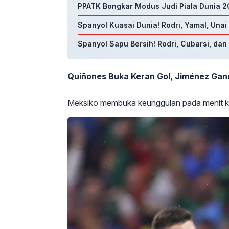
PPATK Bongkar Modus Judi Piala Dunia 20
Spanyol Kuasai Dunia! Rodri, Yamal, Unai
Spanyol Sapu Bersih! Rodri, Cubarsi, da
Quiñones Buka Keran Gol, Jiménez Ga
Meksiko membuka keunggulan pada menit ke-2