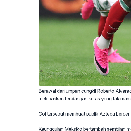
Berawal dari umpan cungkil Roberto Alvarad
melepaskan tendangan keras yang tak mampu
Gol tersebut membuat publik Azteca berge
Keunggulan Meksiko bertambah sembilan me