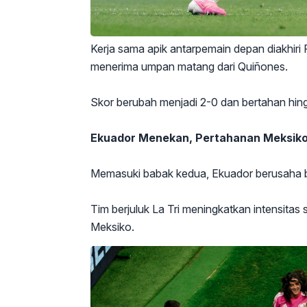
Kerja sama apik antarpemain depan diakhiri
menerima umpan matang dari Quiñones.
Skor berubah menjadi 2-0 dan bertahan hin
Ekuador Menekan, Pertahanan Meksiko
Memasuki babak kedua, Ekuador berusaha b
Tim berjuluk La Tri meningkatkan intensit
Meksiko.