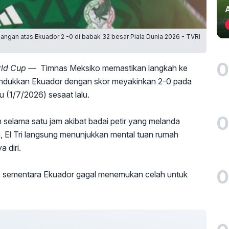
an atas Ekuador 2 -0 di babak 32 besar Piala Dunia 2026 - TVRI
0
orld Cup —
Timnas Meksiko memastikan langkah ke
undukkan Ekuador dengan skor meyakinkan 2-0 pada
 (1/7/2026) sesaat lalu.
0
elama satu jam akibat badai petir yang melanda
, El Tri langsung menunjukkan mental tuan rumah
 diri.
0
, sementara Ekuador gagal menemukan celah untuk