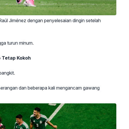
 Raúl Jiménez dengan penyelesaian dingin setelah
gga turun minum.
 Tetap Kokoh
angkit.
as serangan dan beberapa kali mengancam gawang