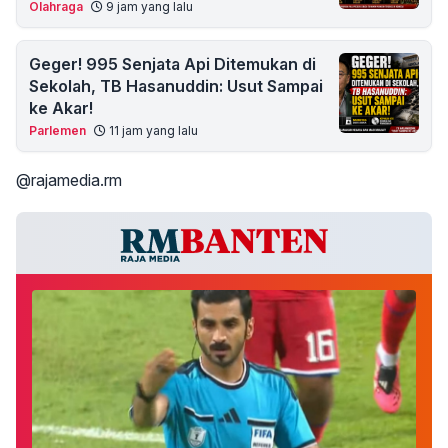
Olahraga
9 jam yang lalu
Geger! 995 Senjata Api Ditemukan di
Sekolah, TB Hasanuddin: Usut Sampai
ke Akar!
Parlemen
11 jam yang lalu
@rajamedia.rm