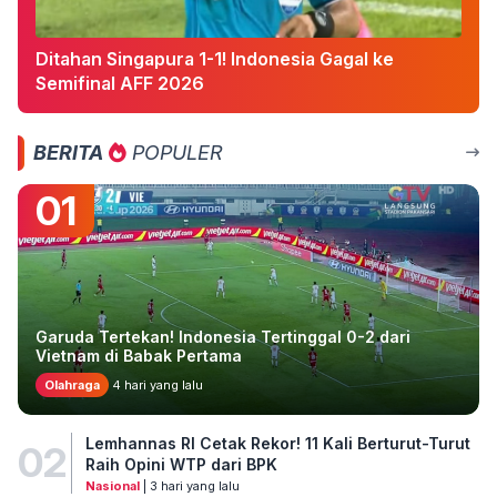
Ditahan Singapura 1-1! Indonesia Gagal ke
Semifinal AFF 2026
BERITA
POPULER
01
Garuda Tertekan! Indonesia Tertinggal 0-2 dari
Vietnam di Babak Pertama
Olahraga
4 hari yang lalu
Lemhannas RI Cetak Rekor! 11 Kali Berturut-Turut
02
Raih Opini WTP dari BPK
Nasional
| 3 hari yang lalu