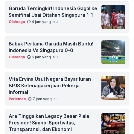
Garuda Tersingkir! Indonesia Gagal ke
Semifinal Usai Ditahan Singapura 1-1
Olahraga
4 jam yang lalu
Babak Pertama Garuda Masih Buntu!
Indonesia Vs Singapura 0-0
Olahraga
6 jam yang lalu
Vita Ervina Usul Negara Bayar Iuran
BPJS Ketenagakerjaan Pekerja
Informal
Parlemen
7 jam yang lalu
Ara Tinggalkan Legacy Besar Piala
Presiden! Simbol Sportivitas,
Transparansi, dan Ekonomi