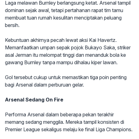
Laga melawan Burnley berlangsung ketat. Arsenal tampil
dominan sejak awal, tetapi pertahanan rapat tim tamu
membuat tuan rumah kesulitan menciptakan peluang
bersih.
Kebuntuan akhirnya pecah lewat aksi Kai Havertz.
Memanfaatkan umpan sepak pojok Bukayo Saka, striker
asal Jerman itu melompat tinggi dan menanduk bola ke
gawang Burnley tanpa mampu dihalau kiper lawan.
Gol tersebut cukup untuk memastikan tiga poin penting
bagi Arsenal dalam perburuan gelar.
Arsenal Sedang On Fire
Performa Arsenal dalam beberapa pekan terakhir
memang sedang menggila. Mereka tampil konsisten di
Premier League sekaligus melaju ke final Liga Champions.