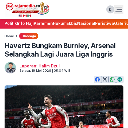
Politik
Info Haji
Parlemen
Hukum
Ekbis
Nasional
Peristiwa
Galeri
Home
Olahraga
Havertz Bungkam Burnley, Arsenal
Selangkah Lagi Juara Liga Inggris
Laporan: Halim Dzul
Selasa, 19 Mei 2026 | 05:04 WIB