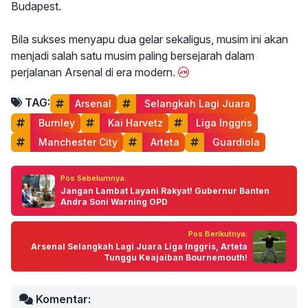
Budapest.
Bila sukses menyapu dua gelar sekaligus, musim ini akan
menjadi salah satu musim paling bersejarah dalam
perjalanan Arsenal di era modern.
TAG:
Arsenal
 Selangkah Lagi Juara
 Burnley
 Kai Harvetz
 Liga Inggris
 Manchester City
 Arteta
 Guardiola
Pos Sebelumnya:
Jangan Lambat Layani Rakyat! Gubernur Banten
Andra Soni Warning OPD
Pos Berikutnya:
Arsenal Selangkah Lagi Juara Liga Inggris, Arteta
Tunggu Keajaiban Bournemouth!
Komentar: