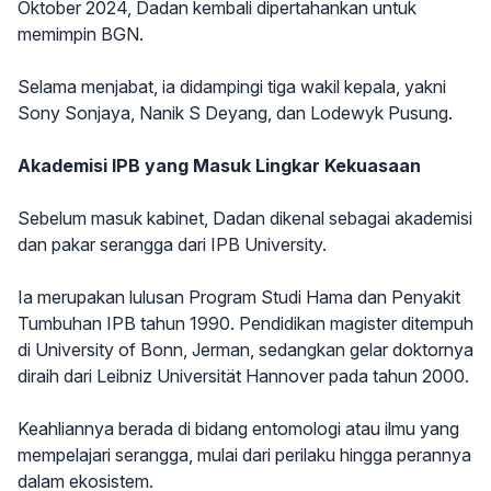
Oktober 2024, Dadan kembali dipertahankan untuk
memimpin BGN.
Selama menjabat, ia didampingi tiga wakil kepala, yakni
Sony Sonjaya, Nanik S Deyang, dan Lodewyk Pusung.
Akademisi IPB yang Masuk Lingkar Kekuasaan
Sebelum masuk kabinet, Dadan dikenal sebagai akademisi
dan pakar serangga dari IPB University.
Ia merupakan lulusan Program Studi Hama dan Penyakit
Tumbuhan IPB tahun 1990. Pendidikan magister ditempuh
di University of Bonn, Jerman, sedangkan gelar doktornya
diraih dari Leibniz Universität Hannover pada tahun 2000.
Keahliannya berada di bidang entomologi atau ilmu yang
mempelajari serangga, mulai dari perilaku hingga perannya
dalam ekosistem.