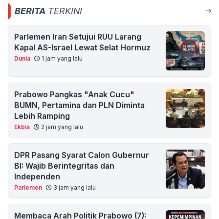
BERITA
TERKINI
Parlemen Iran Setujui RUU Larang
Kapal AS-Israel Lewat Selat Hormuz
Dunia
1 jam yang lalu
Prabowo Pangkas "Anak Cucu"
BUMN, Pertamina dan PLN Diminta
Lebih Ramping
Ekbis
2 jam yang lalu
DPR Pasang Syarat Calon Gubernur
BI: Wajib Berintegritas dan
Independen
Parlemen
3 jam yang lalu
Membaca Arah Politik Prabowo (7):