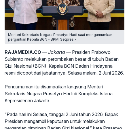
Menteri Sekretaris Negara Prasetyo Hadi saat mengumumkan
pergantian Kepala BGN - BPMI Setpres -
RAJAMEDIA.CO
— Jakarta —
Presiden Prabowo
Subianto melakukan perombakan besar di tubuh Badan
Gizi Nasional (BGN). Kepala BGN Dadan Hindayana
resmi dicopot dari jabatannya, Selasa malam, 2 Juni 2026.
Pengumuman itu disampaikan langsung Menteri
Sekretaris Negara Prasetyo Hadi di Kompleks Istana
Kepresidenan Jakarta.
“Pada hari ini Selasa, tanggal 2 Juni tahun 2026, Bapak
Presiden mengambil keputusan untuk melakukan
pergantian pimpinan Badan Gizi Nasional,” kata Prasetyo