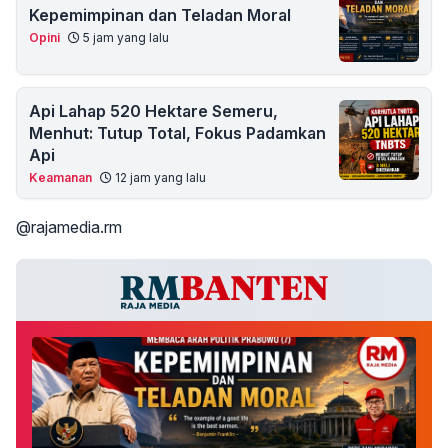
Kepemimpinan dan Teladan Moral
Opini
5 jam yang lalu
Api Lahap 520 Hektare Semeru,
Menhut: Tutup Total, Fokus Padamkan
Api
Keamanan
12 jam yang lalu
@rajamedia.rm