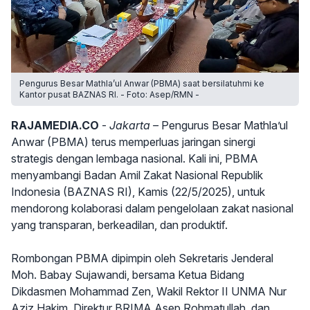
Pengurus Besar Mathla’ul Anwar (PBMA) saat bersilatuhmi ke
Kantor pusat BAZNAS RI. - Foto: Asep/RMN -
RAJAMEDIA.CO
-
Jakarta –
Pengurus Besar Mathla’ul
Anwar (PBMA) terus memperluas jaringan sinergi
strategis dengan lembaga nasional. Kali ini, PBMA
menyambangi Badan Amil Zakat Nasional Republik
Indonesia (BAZNAS RI), Kamis (22/5/2025), untuk
mendorong kolaborasi dalam pengelolaan zakat nasional
yang transparan, berkeadilan, dan produktif.
Rombongan PBMA dipimpin oleh Sekretaris Jenderal
Moh. Babay Sujawandi, bersama Ketua Bidang
Dikdasmen Mohammad Zen, Wakil Rektor II UNMA Nur
Aziz Hakim, Direktur BRIMA Asep Rohmatullah, dan