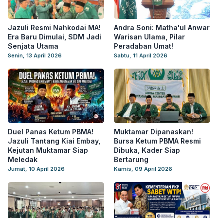
Jazuli Resmi Nahkodai MA!
Andra Soni: Matha'ul Anwar
Era Baru Dimulai, SDM Jadi
Warisan Ulama, Pilar
Senjata Utama
Peradaban Umat!
Senin, 13 April 2026
Sabtu, 11 April 2026
Duel Panas Ketum PBMA!
Muktamar Dipanaskan!
Jazuli Tantang Kiai Embay,
Bursa Ketum PBMA Resmi
Kejutan Muktamar Siap
Dibuka, Kader Siap
Meledak
Bertarung
Jumat, 10 April 2026
Kamis, 09 April 2026