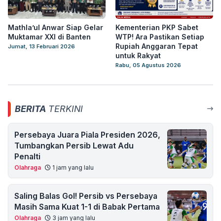
Mathla’ul Anwar Siap Gelar
Kementerian PKP Sabet
Muktamar XXI di Banten
WTP! Ara Pastikan Setiap
Rupiah Anggaran Tepat
Jumat, 13 Februari 2026
untuk Rakyat
Rabu, 05 Agustus 2026
BERITA
TERKINI
Persebaya Juara Piala Presiden 2026,
Tumbangkan Persib Lewat Adu
Penalti
Olahraga
1 jam yang lalu
Saling Balas Gol! Persib vs Persebaya
Masih Sama Kuat 1-1 di Babak Pertama
Olahraga
3 jam yang lalu