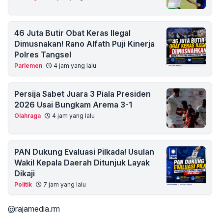
46 Juta Butir Obat Keras Ilegal
Dimusnakan! Rano Alfath Puji Kinerja
Polres Tangsel
Parlemen
4 jam yang lalu
Persija Sabet Juara 3 Piala Presiden
2026 Usai Bungkam Arema 3-1
Olahraga
4 jam yang lalu
PAN Dukung Evaluasi Pilkada! Usulan
Wakil Kepala Daerah Ditunjuk Layak
Dikaji
Politik
7 jam yang lalu
@rajamedia.rm