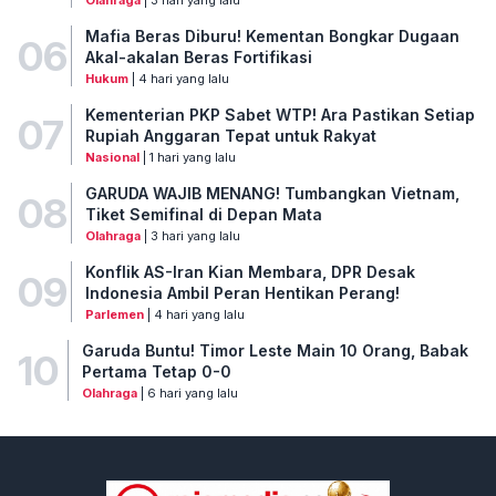
Olahraga
| 3 hari yang lalu
Mafia Beras Diburu! Kementan Bongkar Dugaan
06
Akal-akalan Beras Fortifikasi
Hukum
| 4 hari yang lalu
Kementerian PKP Sabet WTP! Ara Pastikan Setiap
07
Rupiah Anggaran Tepat untuk Rakyat
Nasional
| 1 hari yang lalu
GARUDA WAJIB MENANG! Tumbangkan Vietnam,
08
Tiket Semifinal di Depan Mata
Olahraga
| 3 hari yang lalu
Konflik AS-Iran Kian Membara, DPR Desak
09
Indonesia Ambil Peran Hentikan Perang!
Parlemen
| 4 hari yang lalu
Garuda Buntu! Timor Leste Main 10 Orang, Babak
10
Pertama Tetap 0-0
Olahraga
| 6 hari yang lalu