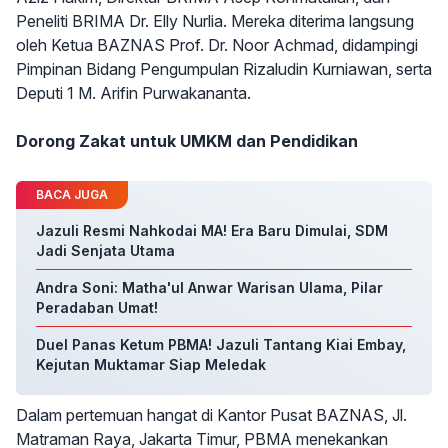
Peneliti BRIMA Dr. Elly Nurlia. Mereka diterima langsung
oleh Ketua BAZNAS Prof. Dr. Noor Achmad, didampingi
Pimpinan Bidang Pengumpulan Rizaludin Kurniawan, serta
Deputi 1 M. Arifin Purwakananta.
Dorong Zakat untuk UMKM dan Pendidikan
BACA JUGA
Jazuli Resmi Nahkodai MA! Era Baru Dimulai, SDM
Jadi Senjata Utama
Andra Soni: Matha'ul Anwar Warisan Ulama, Pilar
Peradaban Umat!
Duel Panas Ketum PBMA! Jazuli Tantang Kiai Embay,
Kejutan Muktamar Siap Meledak
Dalam pertemuan hangat di Kantor Pusat BAZNAS, Jl.
Matraman Raya, Jakarta Timur, PBMA menekankan