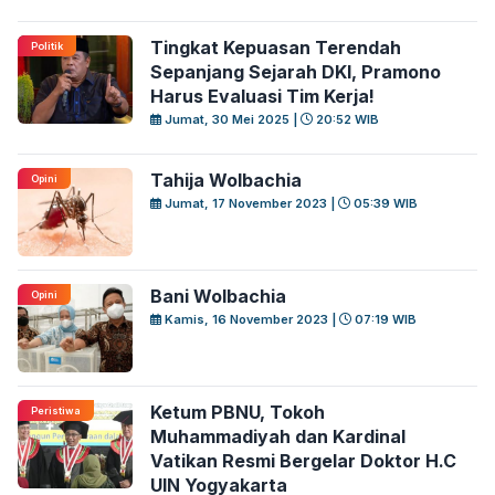
Tingkat Kepuasan Terendah
Politik
Sepanjang Sejarah DKI, Pramono
Harus Evaluasi Tim Kerja!
Jumat, 30 Mei 2025 |
20:52 WIB
Tahija Wolbachia
Opini
Jumat, 17 November 2023 |
05:39 WIB
Bani Wolbachia
Opini
Kamis, 16 November 2023 |
07:19 WIB
Ketum PBNU, Tokoh
Peristiwa
Muhammadiyah dan Kardinal
Vatikan Resmi Bergelar Doktor H.C
UIN Yogyakarta