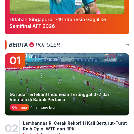
Ditahan Singapura 1-1! Indonesia Gagal ke
Semifinal AFF 2026
BERITA
POPULER
01
Garuda Tertekan! Indonesia Tertinggal 0-2 dari
Vietnam di Babak Pertama
Olahraga
4 hari yang lalu
Lemhannas RI Cetak Rekor! 11 Kali Berturut-Turut
02
Raih Opini WTP dari BPK