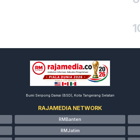
1
Bumi Serpong Damai (BSD), Kota Tangerang Selatan
RAJAMEDIA NETWORK
RMBanten
RMJatim