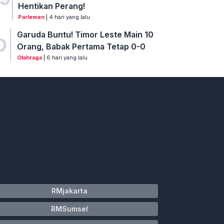
Hentikan Perang!
Parlemen
| 4 hari yang lalu
Garuda Buntu! Timor Leste Main 10
0
Orang, Babak Pertama Tetap 0-0
Olahraga
| 6 hari yang lalu
RMjakarta
RMSumsel