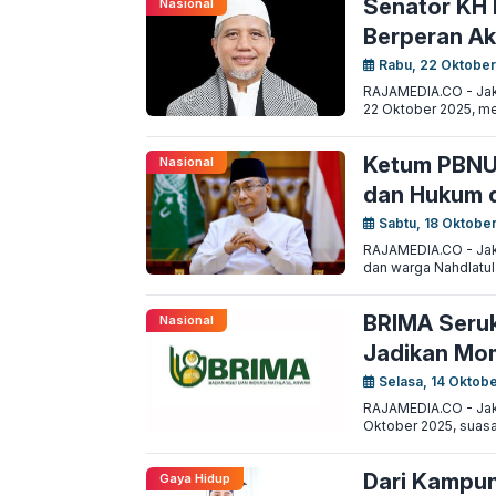
Senator KH
Nasional
Berperan Ak
Rabu, 22 Oktober
RAJAMEDIA.CO - Jakar
22 Oktober 2025, me
Ketum PBNU 
Nasional
dan Hukum 
Sabtu, 18 Oktobe
RAJAMEDIA.CO - Jaka
dan warga Nahdlatu
BRIMA Seruk
Nasional
Jadikan Mom
Selasa, 14 Oktobe
RAJAMEDIA.CO - Jakar
Oktober 2025, suasa
Dari Kampun
Gaya Hidup