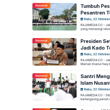
Tumbuh Pes
Nasional
Pesantren T
Rabu, 22 Oktober
RAJAMEDIA.CO - Jakar
yang menaungi ratusa
Presiden Se
Nasional
Jadi Kado T
Rabu, 22 Oktober
RAJAMEDIA.CO - Jaka
Maman Imanul Haq m
Santri Meng
Nasional
Islam Nusan
Rabu, 22 Oktober
RAJAMEDIA.CO - Sibo
berlangsung penuh m