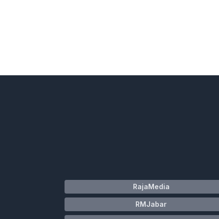
RajaMedia
RMJabar