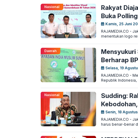
Rakyat Diaja
Nasional
Buka Polling
Kamis, 25 Juni 20
RAJAMEDIA.CO - Jaka
menentukan logo res
Mensyukuri 
Daerah
Berharap BP
Selasa, 19 Agustu
RAJAMEDIA.CO - Me
Republik Indonesia
Sudding: Ra
Nasional
Kebodohan, 
Senin, 18 Agustus
RAJAMEDIA.CO - Jaka
harus benar-benar d