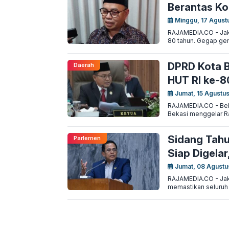
Berantas Ko
Minggu, 17 Agust
RAJAMEDIA.CO - Jakar
80 tahun. Gegap ge
DPRD Kota B
Daerah
HUT RI ke-8
Jumat, 15 Agustu
RAJAMEDIA.CO - Beka
Bekasi menggelar Ra
Sidang Tahu
Parlemen
Siap Digela
Jumat, 08 Agustu
RAJAMEDIA.CO - Jakar
memastikan seluruh 