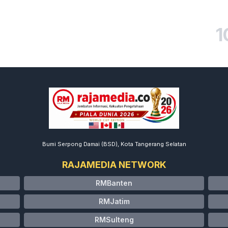
1
Bumi Serpong Damai (BSD), Kota Tangerang Selatan
RAJAMEDIA NETWORK
RMBanten
RMJatim
RMSulteng