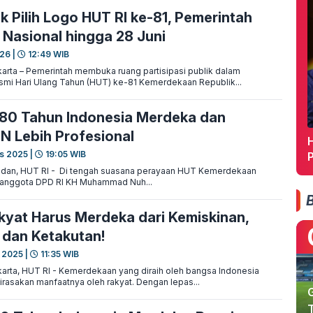
k Pilih Logo HUT RI ke-81, Pemerintah
 Nasional hingga 28 Juni
26 |
12:49 WIB
rta – Pemerintah membuka ruang partisipasi publik dalam
mi Hari Ulang Tahun (HUT) ke-81 Kemerdekaan Republik...
80 Tahun Indonesia Merdeka dan
N Lebih Profesional
H
s 2025 |
19:05 WIB
dan, HUT RI - Di tengah suasana perayaan HUT Kemerdekaan
, anggota DPD RI KH Muhammad Nuh...
kyat Harus Merdeka dari Kemiskinan,
dan Ketakutan!
 2025 |
11:35 WIB
rta, HUT RI - Kemerdekaan yang diraih oleh bangsa Indonesia
irasakan manfaatnya oleh rakyat. Dengan lepas...