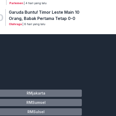
Parlemen
| 4 hari yang lalu
Garuda Buntu! Timor Leste Main 10
0
Orang, Babak Pertama Tetap 0-0
Olahraga
| 6 hari yang lalu
RMjakarta
RMSumsel
RMSulsel