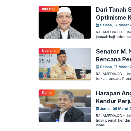
Dari Tanah 
Info Haji
Optimisme K
Selasa, 17 Maret 
RAJAMEDIA.CO - Jaka
jamaah haji Indonesi
Senator M. 
Nasional
Rencana Pe
Selasa, 17 Maret 
RAJAMEDIA.CO - Jak
terkait rencana Pre
Harapan Ang
Dunia
Kendur Perj
Jumat, 06 Maret 
RAJAMEDIA.CO - Jaka
tidak pernah kendu
Israel....