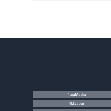
RajaMedia
RMJabar