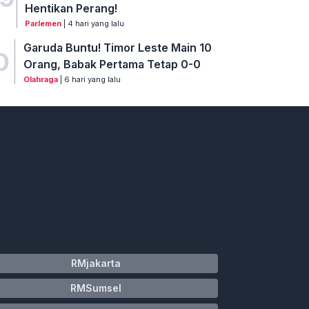
Hentikan Perang!
Parlemen
| 4 hari yang lalu
Garuda Buntu! Timor Leste Main 10
0
Orang, Babak Pertama Tetap 0-0
Olahraga
| 6 hari yang lalu
RMjakarta
RMSumsel