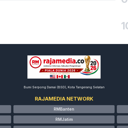
1
Bumi Serpong Damai (BSD), Kota Tangerang Selatan
RAJAMEDIA NETWORK
RMBanten
RMJatim