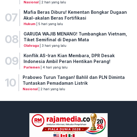
Nasional
| 2 hari yang lalu
Mafia Beras Diburu! Kementan Bongkar Dugaan
07
Akal-akalan Beras Fortifikasi
Hukum
| 5 hari yang lalu
GARUDA WAJIB MENANG! Tumbangkan Vietnam,
08
Tiket Semifinal di Depan Mata
Olahraga
| 3 hari yang lalu
Konflik AS-Iran Kian Membara, DPR Desak
09
Indonesia Ambil Peran Hentikan Perang!
Parlemen
| 4 hari yang lalu
Prabowo Turun Tangan! Bahlil dan PLN Diminta
10
Tuntaskan Pemadaman Listrik
Nasional
| 2 hari yang lalu