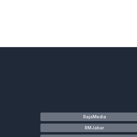
RajaMedia
RMJabar