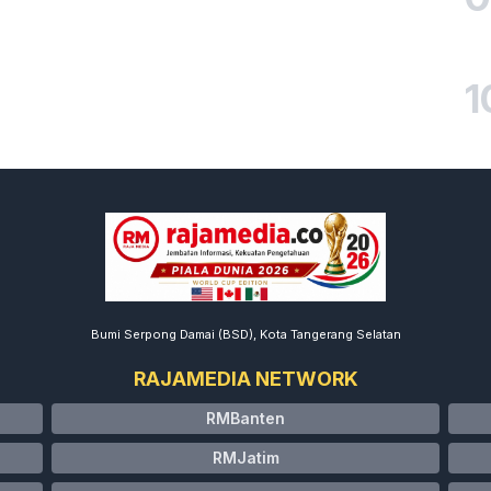
1
Bumi Serpong Damai (BSD), Kota Tangerang Selatan
RAJAMEDIA NETWORK
RMBanten
RMJatim