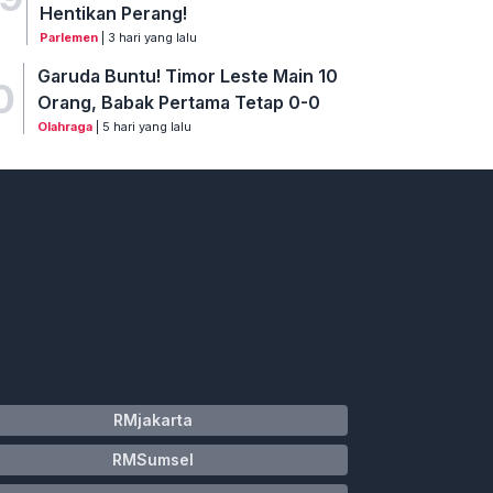
Hentikan Perang!
Parlemen
| 3 hari yang lalu
Garuda Buntu! Timor Leste Main 10
0
Orang, Babak Pertama Tetap 0-0
Olahraga
| 5 hari yang lalu
RMjakarta
RMSumsel