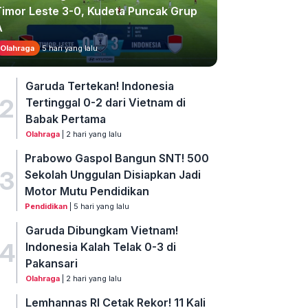
Timor Leste 3-0, Kudeta Puncak Grup
A
Olahraga
5 hari yang lalu
Garuda Tertekan! Indonesia
2
Tertinggal 0-2 dari Vietnam di
Babak Pertama
Olahraga
| 2 hari yang lalu
Prabowo Gaspol Bangun SNT! 500
3
Sekolah Unggulan Disiapkan Jadi
Motor Mutu Pendidikan
Pendidikan
| 5 hari yang lalu
Garuda Dibungkam Vietnam!
4
Indonesia Kalah Telak 0-3 di
Pakansari
Olahraga
| 2 hari yang lalu
Lemhannas RI Cetak Rekor! 11 Kali