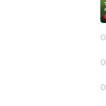
0
0
0