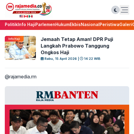
Politik
Info Haji
Parlemen
Hukum
Ekbis
Nasional
Peristiwa
Galeri
Jemaah Tetap Aman! DPR Puji
Info Haji
Langkah Prabowo Tanggung
Ongkos Haji
Rabu, 15 April 2026 |
14:22 WIB
@rajamedia.rm