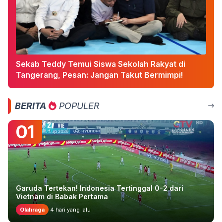
Sekab Teddy Temui Siswa Sekolah Rakyat di
Tangerang, Pesan: Jangan Takut Bermimpi!
BERITA
POPULER
01
Garuda Tertekan! Indonesia Tertinggal 0-2 dari
Vietnam di Babak Pertama
Olahraga
4 hari yang lalu