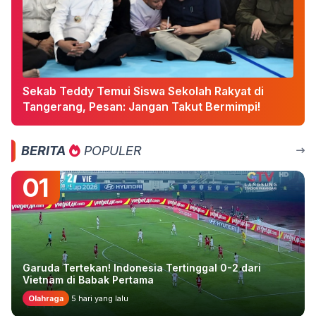
Sekab Teddy Temui Siswa Sekolah Rakyat di
Tangerang, Pesan: Jangan Takut Bermimpi!
BERITA
POPULER
01
Garuda Tertekan! Indonesia Tertinggal 0-2 dari
Vietnam di Babak Pertama
Olahraga
5 hari yang lalu