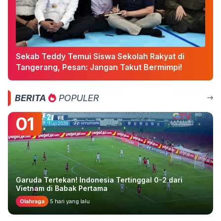
Sekab Teddy Temui Siswa Sekolah Rakyat di
Tangerang, Pesan: Jangan Takut Bermimpi!
BERITA
POPULER
01
Garuda Tertekan! Indonesia Tertinggal 0-2 dari
Vietnam di Babak Pertama
Olahraga
5 hari yang lalu