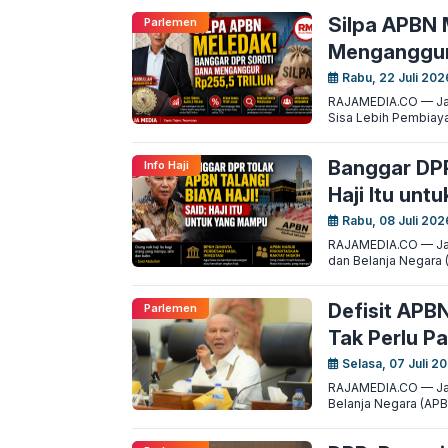
Silpa APBN 
Parlemen
Menganggur 
Rabu, 22 Juli 202
RAJAMEDIA.CO — Jak
Sisa Lebih Pembiaya
Banggar DPR
Info Haji
Haji Itu un
Rabu, 08 Juli 202
RAJAMEDIA.CO — Jak
dan Belanja Negara 
Defisit APB
Parlemen
Tak Perlu Pa
Selasa, 07 Juli 2
RAJAMEDIA.CO — Jak
Belanja Negara (APB