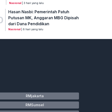
Nasional
| 3 hari yang lalu
Hasan Nasbi: Pemerintah Patuh
0
Putusan MK, Anggaran MBG Dipisah
dari Dana Pendidikan
Nasional
| 6 hari yang lalu
RMjakarta
RMSumsel