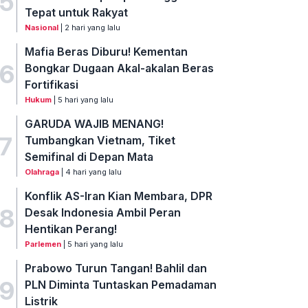
5
Tepat untuk Rakyat
Nasional
| 2 hari yang lalu
Mafia Beras Diburu! Kementan
6
Bongkar Dugaan Akal-akalan Beras
Fortifikasi
Hukum
| 5 hari yang lalu
GARUDA WAJIB MENANG!
7
Tumbangkan Vietnam, Tiket
Semifinal di Depan Mata
Olahraga
| 4 hari yang lalu
Konflik AS-Iran Kian Membara, DPR
8
Desak Indonesia Ambil Peran
Hentikan Perang!
Parlemen
| 5 hari yang lalu
Prabowo Turun Tangan! Bahlil dan
9
PLN Diminta Tuntaskan Pemadaman
Listrik