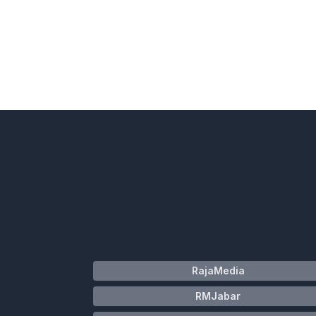
RajaMedia
RMJabar