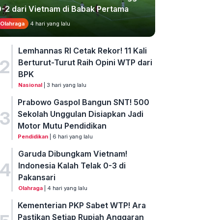
0-2 dari Vietnam di Babak Pertama
Olahraga
4 hari yang lalu
Lemhannas RI Cetak Rekor! 11 Kali
2
Berturut-Turut Raih Opini WTP dari
BPK
Nasional
| 3 hari yang lalu
Prabowo Gaspol Bangun SNT! 500
3
Sekolah Unggulan Disiapkan Jadi
Motor Mutu Pendidikan
Pendidikan
| 6 hari yang lalu
Garuda Dibungkam Vietnam!
4
Indonesia Kalah Telak 0-3 di
Pakansari
Olahraga
| 4 hari yang lalu
Kementerian PKP Sabet WTP! Ara
Pastikan Setiap Rupiah Anggaran