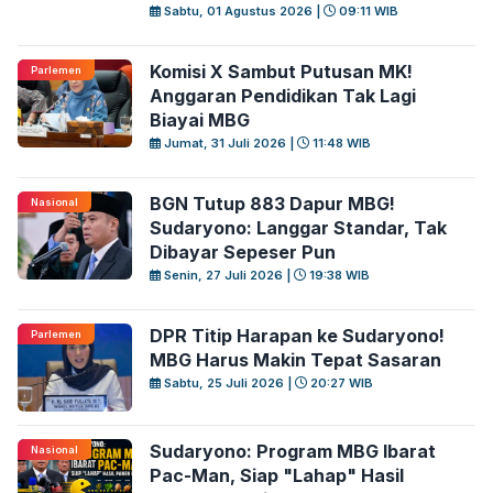
Sabtu, 01 Agustus 2026 |
09:11 WIB
Komisi X Sambut Putusan MK!
Parlemen
Anggaran Pendidikan Tak Lagi
Biayai MBG
Jumat, 31 Juli 2026 |
11:48 WIB
BGN Tutup 883 Dapur MBG!
Nasional
Sudaryono: Langgar Standar, Tak
Dibayar Sepeser Pun
Senin, 27 Juli 2026 |
19:38 WIB
DPR Titip Harapan ke Sudaryono!
Parlemen
MBG Harus Makin Tepat Sasaran
Sabtu, 25 Juli 2026 |
20:27 WIB
Sudaryono: Program MBG Ibarat
Nasional
Pac-Man, Siap "Lahap" Hasil