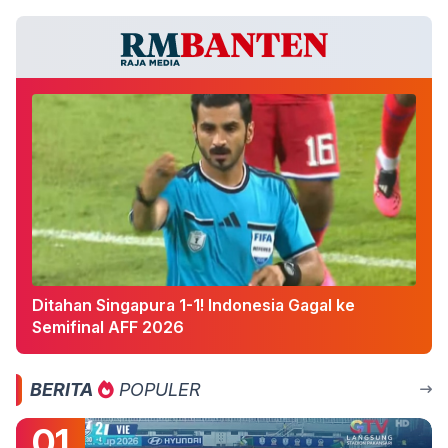
Ditahan Singapura 1-1! Indonesia Gagal ke
Semifinal AFF 2026
BERITA
POPULER
01