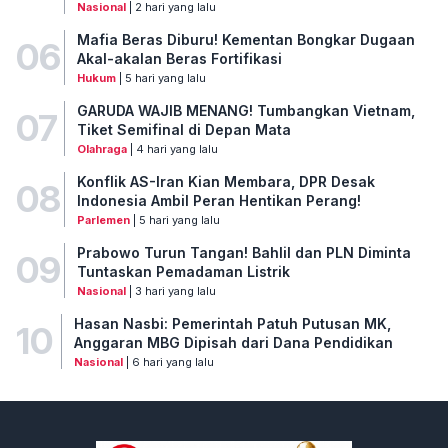
Nasional
| 2 hari yang lalu
Mafia Beras Diburu! Kementan Bongkar Dugaan
06
Akal-akalan Beras Fortifikasi
Hukum
| 5 hari yang lalu
GARUDA WAJIB MENANG! Tumbangkan Vietnam,
07
Tiket Semifinal di Depan Mata
Olahraga
| 4 hari yang lalu
Konflik AS-Iran Kian Membara, DPR Desak
08
Indonesia Ambil Peran Hentikan Perang!
Parlemen
| 5 hari yang lalu
Prabowo Turun Tangan! Bahlil dan PLN Diminta
09
Tuntaskan Pemadaman Listrik
Nasional
| 3 hari yang lalu
Hasan Nasbi: Pemerintah Patuh Putusan MK,
10
Anggaran MBG Dipisah dari Dana Pendidikan
Nasional
| 6 hari yang lalu