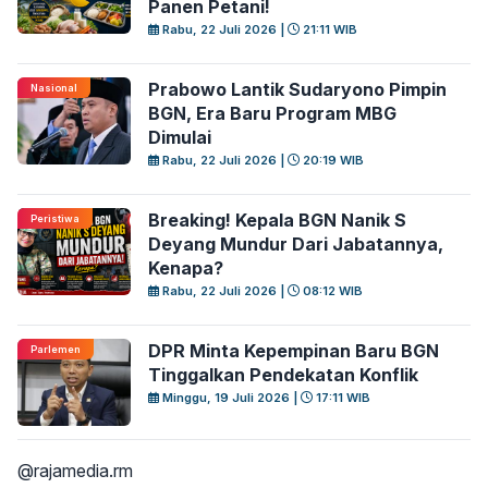
Panen Petani!
Rabu, 22 Juli 2026 |
21:11 WIB
Prabowo Lantik Sudaryono Pimpin
Nasional
BGN, Era Baru Program MBG
Dimulai
Rabu, 22 Juli 2026 |
20:19 WIB
Breaking! Kepala BGN Nanik S
Peristiwa
Deyang Mundur Dari Jabatannya,
Kenapa?
Rabu, 22 Juli 2026 |
08:12 WIB
DPR Minta Kepempinan Baru BGN
Parlemen
Tinggalkan Pendekatan Konflik
Minggu, 19 Juli 2026 |
17:11 WIB
@rajamedia.rm