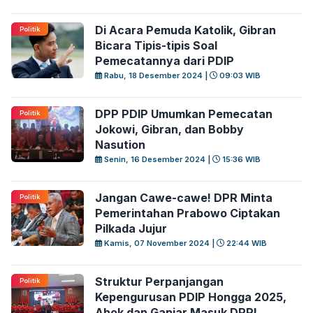
Di Acara Pemuda Katolik, Gibran
Politik
Bicara Tipis-tipis Soal
Pemecatannya dari PDIP
Rabu, 18 Desember 2024 |
09:03 WIB
DPP PDIP Umumkan Pemecatan
Politik
Jokowi, Gibran, dan Bobby
Nasution
Senin, 16 Desember 2024 |
15:36 WIB
Jangan Cawe-cawe! DPR Minta
Politik
Pemerintahan Prabowo Ciptakan
Pilkada Jujur
Kamis, 07 November 2024 |
22:44 WIB
Struktur Perpanjangan
Politik
Kepengurusan PDIP Hongga 2025,
Ahok dan Ganjar Masuk DPP!