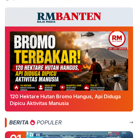
120 Hektare Hutan Bromo Hangus, Api Diduga
Dipicu Aktivitas Manusia
BERITA
POPULER