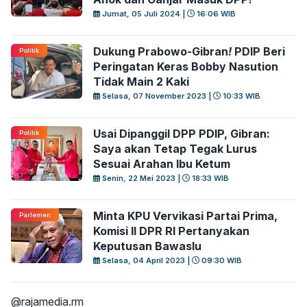
Jumat, 05 Juli 2024 |
16:06 WIB
Dukung Prabowo-Gibran
!
PDIP Beri
Politik
Peringatan Keras Bobby Nasution
Tidak Main 2 Kaki
Selasa, 07 November 2023 |
10:33 WIB
Usai Dipanggil DPP PDIP, Gibran:
Politik
Saya akan Tetap Tegak Lurus
Sesuai Arahan Ibu Ketum
Senin, 22 Mei 2023 |
18:33 WIB
Minta KPU Vervikasi Partai Prima,
Parlemen
Komisi II DPR RI Pertanyakan
Keputusan Bawaslu
Selasa, 04 April 2023 |
09:30 WIB
@rajamedia.rm