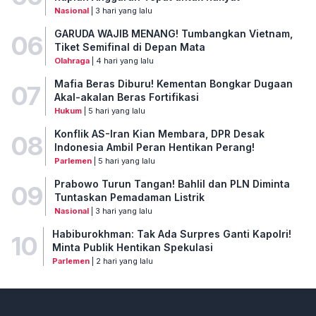
Nasional
| 3 hari yang lalu
GARUDA WAJIB MENANG! Tumbangkan Vietnam,
06
Tiket Semifinal di Depan Mata
Olahraga
| 4 hari yang lalu
Mafia Beras Diburu! Kementan Bongkar Dugaan
07
Akal-akalan Beras Fortifikasi
Hukum
| 5 hari yang lalu
Konflik AS-Iran Kian Membara, DPR Desak
08
Indonesia Ambil Peran Hentikan Perang!
Parlemen
| 5 hari yang lalu
Prabowo Turun Tangan! Bahlil dan PLN Diminta
09
Tuntaskan Pemadaman Listrik
Nasional
| 3 hari yang lalu
Habiburokhman: Tak Ada Surpres Ganti Kapolri!
10
Minta Publik Hentikan Spekulasi
Parlemen
| 2 hari yang lalu