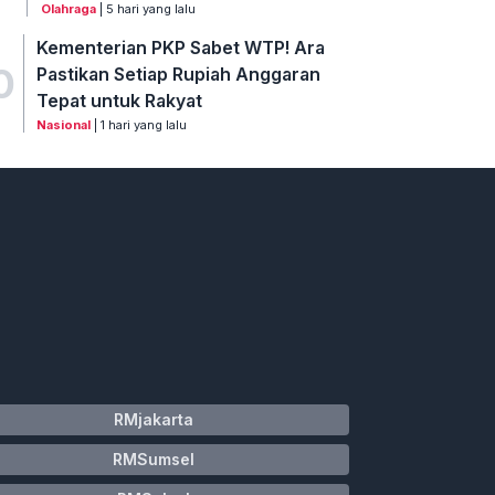
Olahraga
| 5 hari yang lalu
Kementerian PKP Sabet WTP! Ara
0
Pastikan Setiap Rupiah Anggaran
Tepat untuk Rakyat
Nasional
| 1 hari yang lalu
RMjakarta
RMSumsel