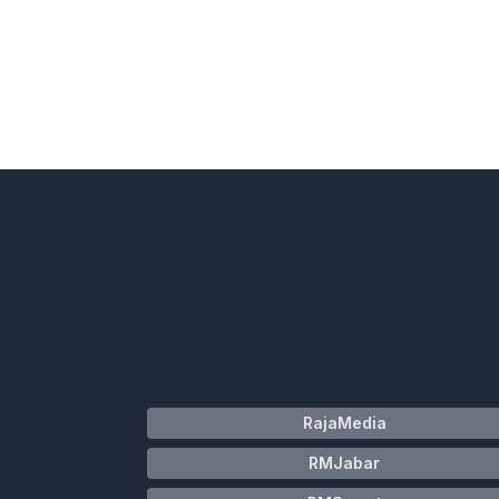
RajaMedia
RMJabar