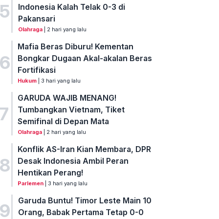
5
Indonesia Kalah Telak 0-3 di
Pakansari
Olahraga
| 2 hari yang lalu
Mafia Beras Diburu! Kementan
6
Bongkar Dugaan Akal-akalan Beras
Fortifikasi
Hukum
| 3 hari yang lalu
GARUDA WAJIB MENANG!
7
Tumbangkan Vietnam, Tiket
Semifinal di Depan Mata
Olahraga
| 2 hari yang lalu
Konflik AS-Iran Kian Membara, DPR
8
Desak Indonesia Ambil Peran
Hentikan Perang!
Parlemen
| 3 hari yang lalu
Garuda Buntu! Timor Leste Main 10
9
Orang, Babak Pertama Tetap 0-0