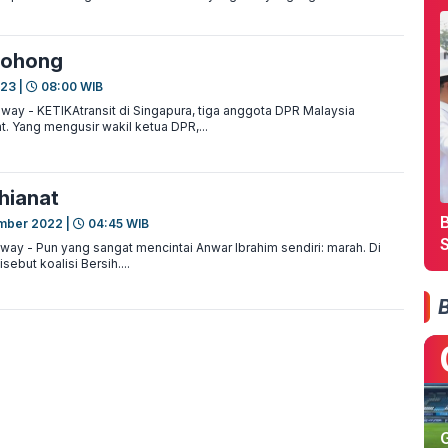
Bohong
023 |
08:00 WIB
ay - KETIKAtransit di Singapura, tiga anggota DPR Malaysia
at. Yang mengusir wakil ketua DPR,...
hianat
mber 2022 |
04:45 WIB
way - Pun yang sangat mencintai Anwar Ibrahim sendiri: marah. Di
ebut koalisi Bersih....