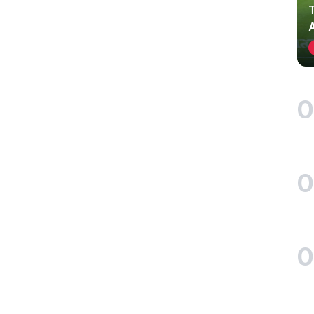
0
0
0