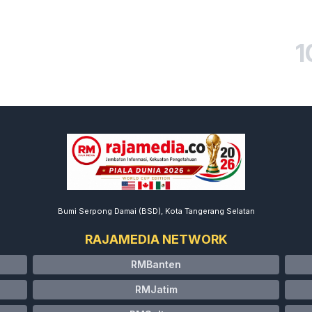
1
Bumi Serpong Damai (BSD), Kota Tangerang Selatan
RAJAMEDIA NETWORK
RMBanten
RMJatim