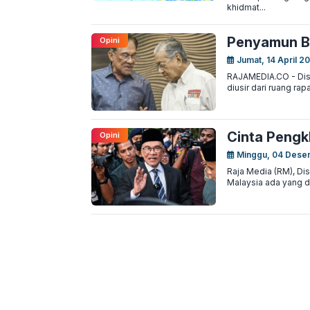
khidmat...
Penyamun 
Opini
Jumat, 14 April 2
RAJAMEDIA.CO - Disw
diusir dari ruang rap
Cinta Pengk
Opini
Minggu, 04 Dese
Raja Media (RM), Dis
Malaysia ada yang dis