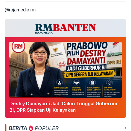
@rajamedia.rm
Destry Damayanti Jadi Calon Tunggal Gubernur
BI, DPR Siapkan Uji Kelayakan
BERITA
POPULER