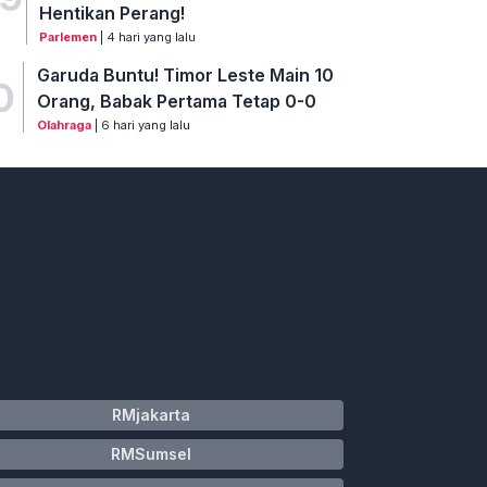
Hentikan Perang!
Parlemen
| 4 hari yang lalu
Garuda Buntu! Timor Leste Main 10
0
Orang, Babak Pertama Tetap 0-0
Olahraga
| 6 hari yang lalu
RMjakarta
RMSumsel