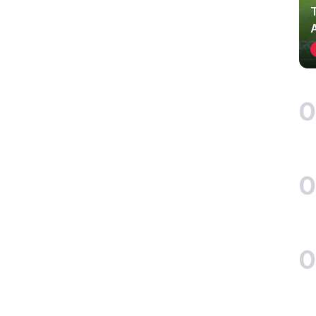
0
0
0