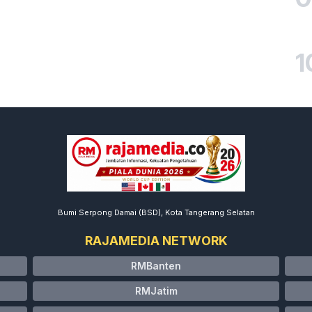
1
Bumi Serpong Damai (BSD), Kota Tangerang Selatan
RAJAMEDIA NETWORK
RMBanten
RMJatim