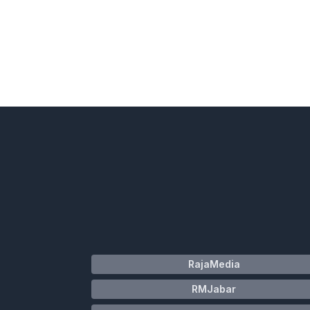
RajaMedia
RMJabar