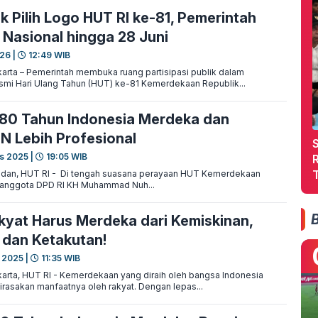
k Pilih Logo HUT RI ke-81, Pemerintah
 Nasional hingga 28 Juni
26 |
12:49 WIB
rta – Pemerintah membuka ruang partisipasi publik dalam
mi Hari Ulang Tahun (HUT) ke-81 Kemerdekaan Republik...
80 Tahun Indonesia Merdeka dan
N Lebih Profesional
s 2025 |
19:05 WIB
dan, HUT RI - Di tengah suasana perayaan HUT Kemerdekaan
, anggota DPD RI KH Muhammad Nuh...
kyat Harus Merdeka dari Kemiskinan,
dan Ketakutan!
 2025 |
11:35 WIB
rta, HUT RI - Kemerdekaan yang diraih oleh bangsa Indonesia
irasakan manfaatnya oleh rakyat. Dengan lepas...