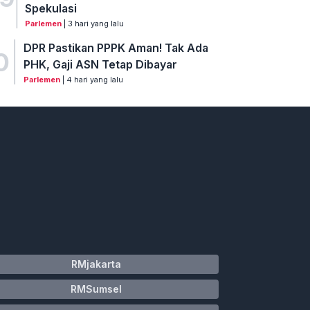
Spekulasi
Parlemen
| 3 hari yang lalu
DPR Pastikan PPPK Aman! Tak Ada
0
PHK, Gaji ASN Tetap Dibayar
Parlemen
| 4 hari yang lalu
RMjakarta
RMSumsel