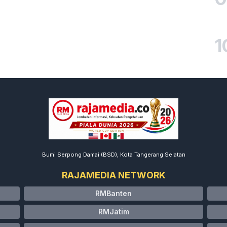
1
Bumi Serpong Damai (BSD), Kota Tangerang Selatan
RAJAMEDIA NETWORK
RMBanten
RMJatim