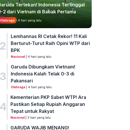
Garuda Tertekan! Indonesia Tertinggal
0-2 dari Vietnam di Babak Pertama
Olahraga
4 hari yang lalu
Lemhannas RI Cetak Rekor! 11 Kali
2
Berturut-Turut Raih Opini WTP dari
BPK
Nasional
| 4 hari yang lalu
Garuda Dibungkam Vietnam!
3
Indonesia Kalah Telak 0-3 di
Pakansari
Olahraga
| 4 hari yang lalu
Kementerian PKP Sabet WTP! Ara
4
Pastikan Setiap Rupiah Anggaran
Tepat untuk Rakyat
Nasional
| 3 hari yang lalu
GARUDA WAJIB MENANG!