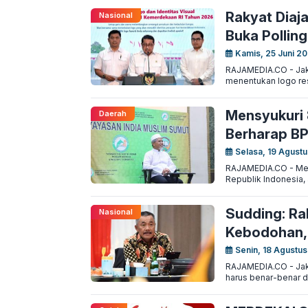
Rakyat Diaja
Nasional
Buka Polling
Kamis, 25 Juni 20
RAJAMEDIA.CO - Jaka
menentukan logo res
Mensyukuri 
Daerah
Berharap BP
Selasa, 19 Agustu
RAJAMEDIA.CO - Me
Republik Indonesia
Sudding: Ra
Nasional
Kebodohan, 
Senin, 18 Agustus
RAJAMEDIA.CO - Jaka
harus benar-benar d