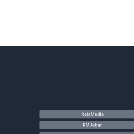
RajaMedia
RMJabar