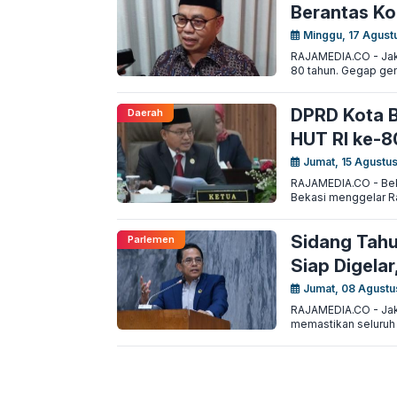
Berantas Ko
Minggu, 17 Agust
RAJAMEDIA.CO - Jakar
80 tahun. Gegap ge
DPRD Kota B
Daerah
HUT RI ke-8
Jumat, 15 Agustu
RAJAMEDIA.CO - Beka
Bekasi menggelar Ra
Sidang Tahu
Parlemen
Siap Digela
Jumat, 08 Agustu
RAJAMEDIA.CO - Jakar
memastikan seluruh 