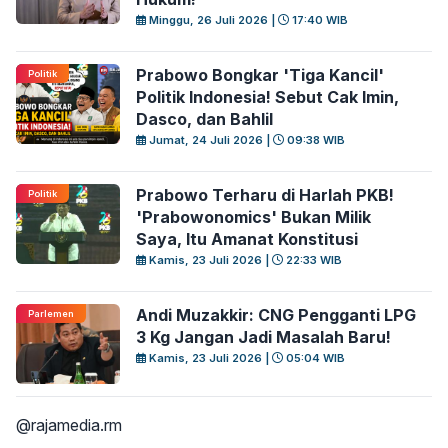
Minggu, 26 Juli 2026 |
17:40 WIB
Prabowo Bongkar 'Tiga Kancil'
Politik
Politik Indonesia! Sebut Cak Imin,
Dasco, dan Bahlil
Jumat, 24 Juli 2026 |
09:38 WIB
Prabowo Terharu di Harlah PKB!
Politik
'Prabowonomics' Bukan Milik
Saya, Itu Amanat Konstitusi
Kamis, 23 Juli 2026 |
22:33 WIB
Andi Muzakkir: CNG Pengganti LPG
Parlemen
3 Kg Jangan Jadi Masalah Baru!
Kamis, 23 Juli 2026 |
05:04 WIB
@rajamedia.rm