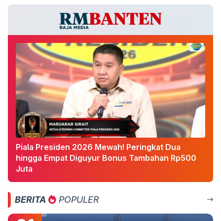
Piala Presiden 2026 Mewah! Peringkat Dua
hingga Empat Diguyur Bonus Tambahan Rp500
Juta
BERITA
POPULER