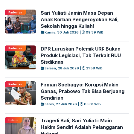
Sari Yuliati Jamin Masa Depan
Parlemen
Anak Korban Pengeroyokan Bali,
Sekolah hingga Kuliah!
Kamis, 30 Juli 2026 |
09:39 WIB
DPR Luruskan Polemik URI: Bukan
Parlemen
Produk Legislasi, Tak Terkait RUU
Sisdiknas
Selasa, 28 Juli 2026 |
21:59 WIB
Firman Soebagyo: Korupsi Makin
Parlemen
Ganas, Prabowo Tak Bisa Berjuang
Sendirian
Senin, 27 Juli 2026 |
05:01 WIB
Tragedi Bali, Sari Yuliati: Main
Hukum
Hakim Sendiri Adalah Pelanggaran
Hukum!