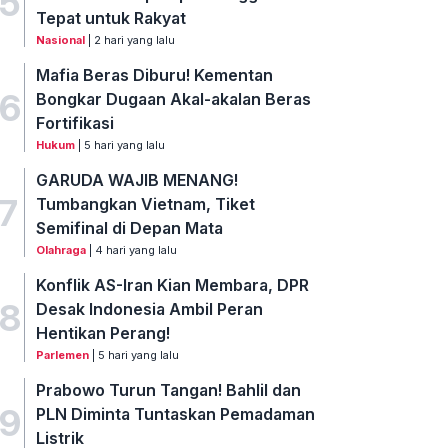
5
Tepat untuk Rakyat
Nasional
| 2 hari yang lalu
Mafia Beras Diburu! Kementan
6
Bongkar Dugaan Akal-akalan Beras
Fortifikasi
Hukum
| 5 hari yang lalu
GARUDA WAJIB MENANG!
7
Tumbangkan Vietnam, Tiket
Semifinal di Depan Mata
Olahraga
| 4 hari yang lalu
Konflik AS-Iran Kian Membara, DPR
8
Desak Indonesia Ambil Peran
Hentikan Perang!
Parlemen
| 5 hari yang lalu
Prabowo Turun Tangan! Bahlil dan
9
PLN Diminta Tuntaskan Pemadaman
Listrik