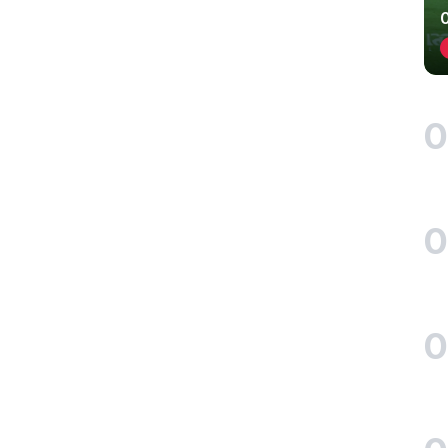
0
0
0