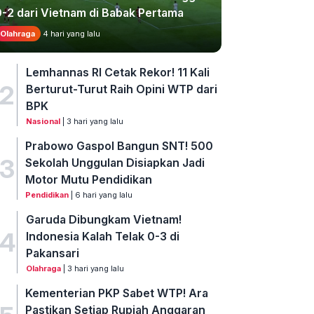
0-2 dari Vietnam di Babak Pertama
Olahraga
4 hari yang lalu
Lemhannas RI Cetak Rekor! 11 Kali
2
Berturut-Turut Raih Opini WTP dari
BPK
Nasional
| 3 hari yang lalu
Prabowo Gaspol Bangun SNT! 500
3
Sekolah Unggulan Disiapkan Jadi
Motor Mutu Pendidikan
Pendidikan
| 6 hari yang lalu
Garuda Dibungkam Vietnam!
4
Indonesia Kalah Telak 0-3 di
Pakansari
Olahraga
| 3 hari yang lalu
Kementerian PKP Sabet WTP! Ara
Pastikan Setiap Rupiah Anggaran