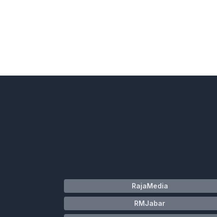
RajaMedia
RMJabar