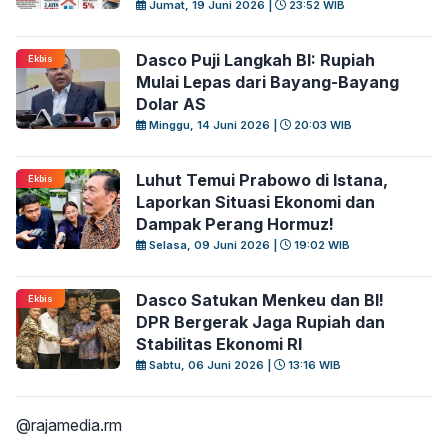
Jumat, 19 Juni 2026 |
23:52 WIB
Dasco Puji Langkah BI: Rupiah
Ekbis
Mulai Lepas dari Bayang-Bayang
Dolar AS
Minggu, 14 Juni 2026 |
20:03 WIB
Luhut Temui Prabowo di Istana,
Ekbis
Laporkan Situasi Ekonomi dan
Dampak Perang Hormuz!
Selasa, 09 Juni 2026 |
19:02 WIB
Dasco Satukan Menkeu dan BI!
Ekbis
DPR Bergerak Jaga Rupiah dan
Stabilitas Ekonomi RI
Sabtu, 06 Juni 2026 |
13:16 WIB
@rajamedia.rm