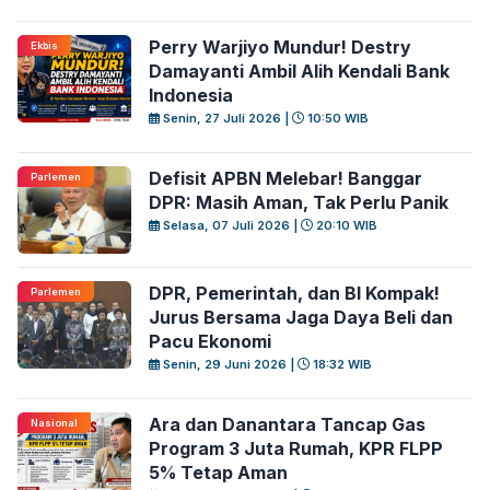
Perry Warjiyo Mundur! Destry
Ekbis
Damayanti Ambil Alih Kendali Bank
Indonesia
Senin, 27 Juli 2026 |
10:50 WIB
Defisit APBN Melebar! Banggar
Parlemen
DPR: Masih Aman, Tak Perlu Panik
Selasa, 07 Juli 2026 |
20:10 WIB
DPR, Pemerintah, dan BI Kompak!
Parlemen
Jurus Bersama Jaga Daya Beli dan
Pacu Ekonomi
Senin, 29 Juni 2026 |
18:32 WIB
Ara dan Danantara Tancap Gas
Nasional
Program 3 Juta Rumah, KPR FLPP
5% Tetap Aman