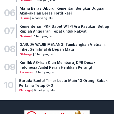
Mafia Beras Diburu! Kementan Bongkar Dugaan
06
Akal-akalan Beras Fortifikasi
Hukum
| 4 hari yang lalu
Kementerian PKP Sabet WTP! Ara Pastikan Setiap
07
Rupiah Anggaran Tepat untuk Rakyat
Nasional
| 1 hari yang lalu
GARUDA WAJIB MENANG! Tumbangkan Vietnam,
08
Tiket Semifinal di Depan Mata
Olahraga
| 3 hari yang lalu
Konflik AS-Iran Kian Membara, DPR Desak
09
Indonesia Ambil Peran Hentikan Perang!
Parlemen
| 4 hari yang lalu
Garuda Buntu! Timor Leste Main 10 Orang, Babak
10
Pertama Tetap 0-0
Olahraga
| 6 hari yang lalu